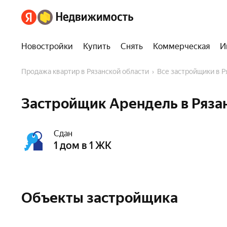
Новостройки
Купить
Снять
Коммерческая
И
Продажа квартир в Рязанской области
Все застройщики в 
Застройщик Арендель в Ряза
Сдан
1 дом в 1 ЖК
Объекты застройщика