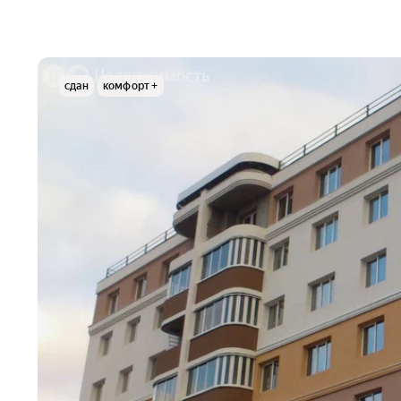
сдан
комфорт +