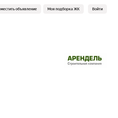
зместить объявление
Моя подборка ЖК
Войти