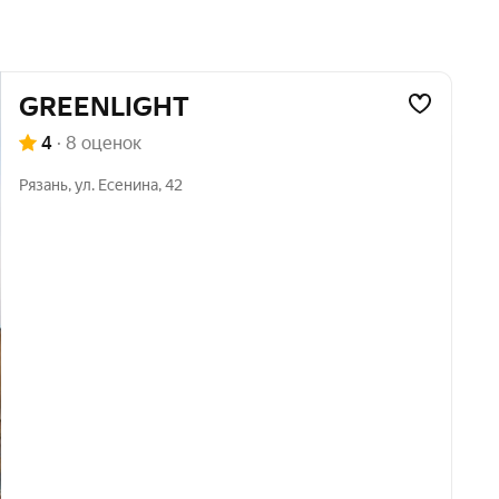
GREENLIGHT
4
·
8 оценок
Рязань
,
ул. Есенина
,
42