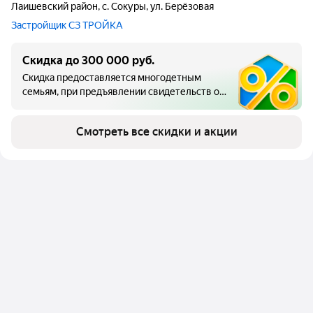
Лаишевский район
,
с. Сокуры
,
ул. Берёзовая
Застройщик СЗ ТРОЙКА
Скидка до 300 000 руб.
Скидка предоставляется многодетным
семьям, при предъявлении свидетельств о
рождении детей, в семье должно быть 3 и
более детей. 300000 руб. от базовой
Смотреть все скидки и акции
стоимости для квартир 1 очереди; 200000
руб. от базовой стоимости для квартир 2
очереди. Не суммируется с другими
акциями.