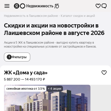
Недвижимость в Лаишевском районе
Каталог скидок и акций
Скидки и акции на новостройки в
Лаишевском районе в августе 2026
Акции в 5 ЖК в Лаишевском районе - выгодно купить квартиру в
новостройке на специальных условиях от застройщиков и банков.
Фильтры
1
ЖК «Дома у сада»
5 887 200 — 14 493 170 ₽
семейная ипотека от 3.5%
+ 4 акции