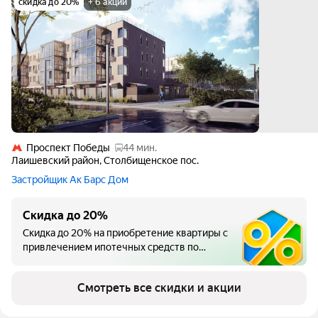
скидка до 20%
+ 6 акций
Проспект Победы
44 мин.
Лаишевский район, Столбищенское пос.
Застройщик Ак Барс Дом
Скидка до 20%
Скидка до 20% на приобретение квартиры с
привлечением ипотечных средств по
стандартным ставкам банков, не
взымающих комиссию, или внесения 100%
Смотреть все скидки и акции
стоимости квартиры собственными
средствами (не в рассрочку).