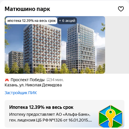
Матюшино парк
ипотека 12.39% на весь срок
+ 6 акций
Проспект Победы
34 мин.
Казань
,
ул. Николая Демидова
Застройщик ПИК
Ипотека 12.39% на весь срок
Ипотеку предоставляет АО «Альфа-Банк»,
ген. лицензия ЦБ РФ №1326 от 16.01.2015.
Полная стоимость кредита составляет от