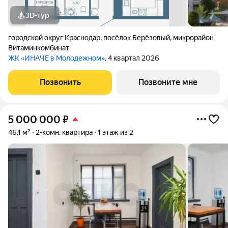
3D-тур
городской округ Краснодар
,
посёлок Берёзовый
,
микрорайон
Витаминкомбинат
ЖК «ИНАЧЕ в Молодежном»
, 4 квартал 2026
Позвонить
Позвоните мне
5 000 000
₽
46,1 м²
2-комн. квартира
1 этаж из 2