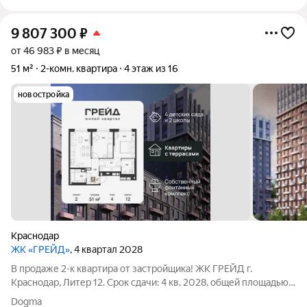
9 807 300
₽
от 46 983 ₽ в месяц
51 м²
2-комн. квартира
4 этаж из 16
новостройка
Краснодар
ЖК «ГРЕЙД»
, 4 квартал 2028
В продаже 2-к квартира от застройщика! ЖК ГРЕЙД г.
Краснодар, Литер 12. Срок сдачи: 4 кв. 2028, общей площадью
51 кв.м., на 4 этаже. ГРЕЙД от DOGMA: квартал бизнес-класса.
Dogma