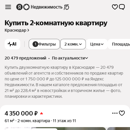
Купить 2-комнатную квартиру
Краснодар
AI
Фильтры
2 комн.
Цена
Площадь
1
20 479 предложений
•
по актуальности
Купить двухкомнатную квартиру в Краснодаре — 20 479
объявлений от агентств и собственников по продаже квартир
по цене от 1 750 000 ₽ до 125 000 000 ₽ на Яндекс
Недвижимости. В нашем каталоге предложения площадью от
21 м² до 228,4 м² в новостройках и вторичном жилье — фото,
планировки и характеристики.
4 350 000
₽
61 м²
2-комн. квартира
11 этаж из 11