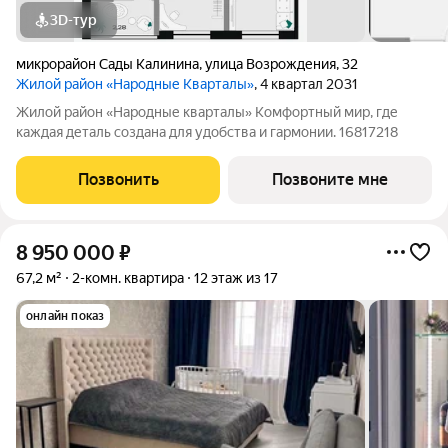
3D-тур
микрорайон Сады Калинина
,
улица Возрождения
,
32
Жилой район «Народные Кварталы»
, 4 квартал 2031
Жилой район «Народные кварталы» Комфортный мир, где
каждая деталь создана для удобства и гармонии. 16817218
Позвонить
Позвоните мне
8 950 000
₽
67,2 м²
2-комн. квартира
12 этаж из 17
онлайн показ