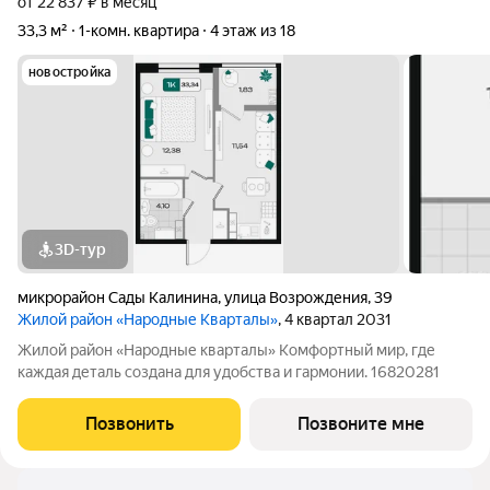
от 22 837 ₽ в месяц
33,3 м²
1-комн. квартира
4 этаж из 18
новостройка
3D-тур
микрорайон Сады Калинина
,
улица Возрождения
,
39
Жилой район «Народные Кварталы»
, 4 квартал 2031
Жилой район «Народные кварталы» Комфортный мир, где
каждая деталь создана для удобства и гармонии. 16820281
Позвонить
Позвоните мне