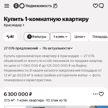
Купить 1-комнатную квартиру
Краснодар
AI
Фильтры
1 комн.
Цена
Площадь
1
27 076 предложений
•
по актуальности
Купить однокомнатную квартиру в Краснодаре — 27 076
объявлений от агентств и собственников по продаже квартир
по цене от 1 060 000 ₽ до 125 000 000 ₽ на Яндекс
Недвижимости. В нашем каталоге предложения площадью от
12 м² до 202,9 м² в новостройках и вторичном жилье — фото,
планировки и характеристики.
6 300 000
₽
37,5 м²
1-комн. квартира
10 этаж из 16