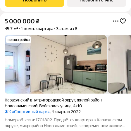
5 000 000
₽
45,7 м²
1-комн. квартира
3 этаж из 8
новостройка
Карасунский внутригородской округ
,
жилой район
Новознаменский
,
Войсковая улица
,
4к10
ЖК «Спортивный парк»
, 4 квартал 2022
Номер объекта: 1701802. Продаётся квартира в Карасунском
округе, микрорайон Новознаменский, в современном жилом