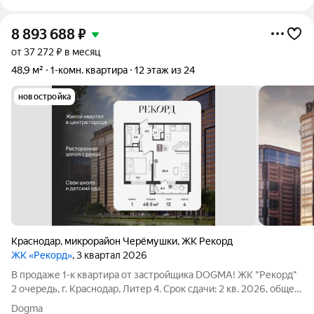
8 893 688
₽
от 37 272 ₽ в месяц
48,9 м²
1-комн. квартира
12 этаж из 24
новостройка
Краснодар
,
микрорайон Черёмушки
,
ЖК Рекорд
ЖК «Рекорд»
, 3 квартал 2026
В продаже 1-к квартира от застройщика DOGMA! ЖК "Рекорд"
2 очередь, г. Краснодар, Литер 4. Срок сдачи: 2 кв. 2026, общей
площадью 48.9 кв.м., на 12 этаже. Жилой квартал "РЕКОРД" -
Dogma