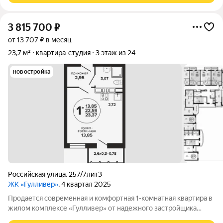
3 815 700
₽
от 13 707 ₽ в месяц
23,7 м²
квартира-студия
3 этаж из 24
новостройка
Российская улица
,
257/7лит3
ЖК «Гулливер»
, 4 квартал 2025
Продается современная и комфортная 1-комнатная квартира в
жилом комплексе «Гулливер» от надежного застройщика
«Екатеринодар Инвест Строй» проекте, созданного для жизни