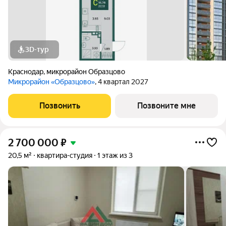
3D-тур
Краснодар
,
микрорайон Образцово
Микрорайон «Образцово»
, 4 квартал 2027
Позвонить
Позвоните мне
2 700 000
₽
20,5 м²
квартира-студия
1 этаж из 3