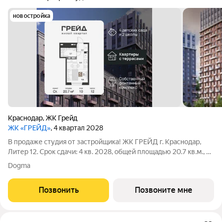
новостройка
Краснодар
,
ЖК Грейд
ЖК «ГРЕЙД»
, 4 квартал 2028
В продаже студия от застройщика! ЖК ГРЕЙД г. Краснодар,
Литер 12. Срок сдачи: 4 кв. 2028, общей площадью 20.7 кв.м., на
10 этаже. ГРЕЙД от DOGMA: квартал бизнес-класса. Никогда
Dogma
неоклассика не была представлена в краснодарской
архитектуре с таким
Позвонить
Позвоните мне