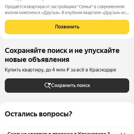
Продаётся квартира от застройщика "Семья" в современном
жилом комплексе «Друзья». В клубном квартале «Друзья» все
продумано до мелочей: Спокойный двор без машин;
Бесплатные игровая комната для детей и коворкинг для
Позвонить
жителей; Широкие лоджии до 1,5
Сохраняйте поиск и не упускайте
новые объявления
Купить квартиру, до 4 млн ₽ за всё в Краснодаре
Сохранить поиск
Остались вопросы?