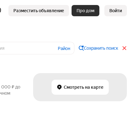
Разместить объявление
Про дом
Войти
Сохранить поиск
Район
0 000 ₽ до
Смотреть на карте
ичном