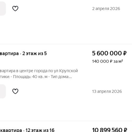
2 апреля 2026
5 600 000
₽
квартира · 2 этаж из 5
140 000 ₽ за м²
вартира в центре города по ул Крупской
: 1970 - Этаж: Удобный второй этаж
и техника: В квартире останется вся
13 апреля 2026
10 899 560
₽
 квартира · 12 этаж из 16