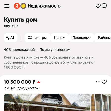
Купить дом
Якутск
AI
Фильтры
Цена
Площадь
Районы
406 предложений
•
по актуальности
Купить дом в Якутске — 406 объявлений от агентств и
собственников по продаже домов в Якутске. по цене от
1 800 000 ₽.
10 500 000
₽
250 м²
дом, участок