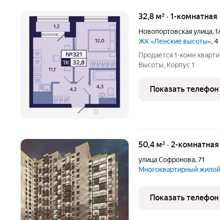
32,8 м² · 1-комнатная
Новопортовская улица
,
1
ЖК «Ленские высоты»
, 
Продается 1-комн кварт
Высоты, Корпус 1
Показать телефон
50,4 м² · 2-комнатная
улица Софронова
,
71
Многоквартирный жилой
Показать телефон