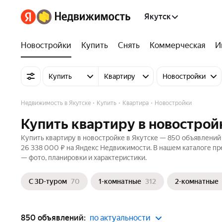
Якутск
Новостройки
Купить
Снять
Коммерческая
И
Купить
Квартиру
Новостройки
Недвижимость в Якутске
Купить
Квартира
Новостройки
Купить квартиру в новострой
Купить квартиру в новостройке в Якутске — 850 объявлений 
26 338 000 ₽ на Яндекс Недвижимости. В нашем каталоге пре
— фото, планировки и характеристики.
С 3D-туром
70
1-комнатные
312
2-комнатные
850 объявлений:
по актуальности