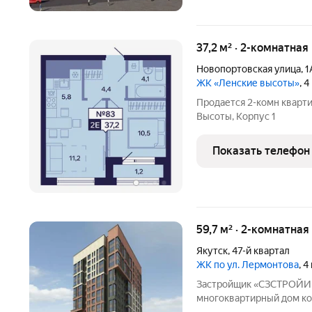
37,2 м² · 2-комнатная
Новопортовская улица
,
1
ЖК «Ленские высоты»
, 
Продается 2-комн кварт
Высоты, Корпус 1
Показать телефон
59,7 м² · 2-комнатная
Якутск
,
47-й квартал
ЖК по ул. Лермонтова
, 
Застройщик «СЗСТРОЙИН
многоквартирный дом ко