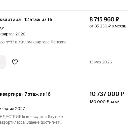
8 715 960
₽
 квартира · 12 этаж из 16
от 35 230 ₽ в месяц
А/1
4 квартал 2026
ира №83 в Жилом квартале Ленские
13 мая 2026
10 737 000
₽
 квартира · 7 этаж из 16
180 000 ₽ за м²
4 квартал 2027
ДУСТРИЯ1» возводит в Якутске
мфорткласса. Здание достигнет