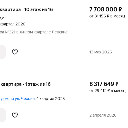
7 708 000
₽
 квартира · 10 этаж из 16
от 31 156 ₽ в месяц
А/1
4 квартал 2026
ира №321 в Жилом квартале Ленские
13 мая 2026
8 317 649
₽
 квартира · 1 этаж из 16
от 29 412 ₽ в месяц
 дом по ул. Чехова
, 4 квартал 2025
2 апреля 2026