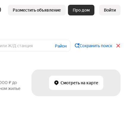
Разместить объявление
Про дом
Войти
Сохранить поиск
Район
 000 ₽ до
Смотреть на карте
чном жилье