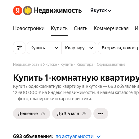
Якутск
Новостройки
Купить
Снять
Коммерческая
И
Купить
Квартиру
Вторичка, новост
Недвижимость в Якутске
Купить
Квартира
Однокомнатные
Купить 1-комнатную квартиру
Купить однокомнатную квартиру в Якутске — 693 объявления 
12 600 000 ₽ на Яндекс Недвижимости. В нашем каталоге пре
— фото, планировки и характеристики.
Дешевые
75
До 3,5 млн
25
693 объявления:
по актуальности