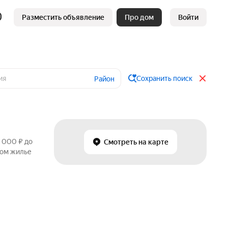
Разместить объявление
Про дом
Войти
Сохранить поиск
Район
 000 ₽ до
Смотреть на карте
ном жилье