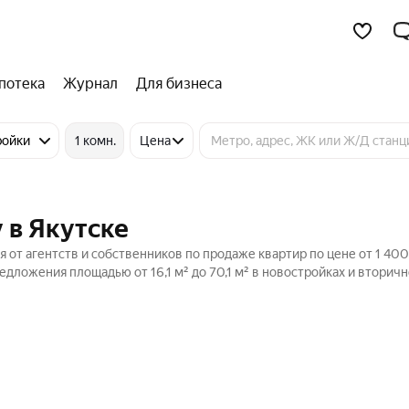
потека
Журнал
Для бизнеса
ройки
1 комн.
Цена
 в Якутске
от агентств и собственников по продаже квартир по цене от 1 400
дложения площадью от 16,1 м² до 70,1 м² в новостройках и вторич