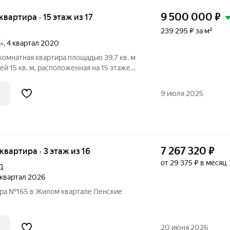
9 500 000
₽
 квартира · 15 этаж из 17
239 295 ₽ за м²
5»
, 4 квартал 2020
комнатная квартира площадью 39,7 кв. м
й 15 кв. м, расположенная на 15 этаже
а на ул. Короленко, 25. Квартира
, из окон открывается вид на улицу
9 июля 2025
7 267 320
₽
 квартира · 3 этаж из 16
от 29 375 ₽ в месяц
Д
4 квартал 2026
ира №165 в Жилом квартале Ленские
20 июня 2026