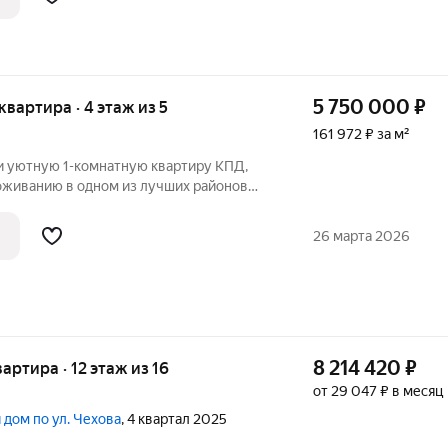
5 750 000
₽
 квартира · 4 этаж из 5
161 972 ₽ за м²
 уютную 1-комнатную квартиру КПД,
оживанию в одном из лучших районов
ртира с косметическим ремонтом, идеально
26 марта 2026
8 214 420
₽
вартира · 12 этаж из 16
от 29 047 ₽ в месяц
 дом по ул. Чехова
, 4 квартал 2025