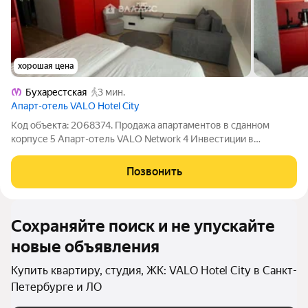
хорошая цена
Бухарестская
3 мин.
Апарт-отель VALO Hotel City
Код объекта: 2068374. Продажа апартаментов в сданном
корпусе 5 Апарт-отель VALO Network 4 Инвестиции в
европейский тренд. Станьте владельцем апартаментов с
авторским интерьером и высоким потенциалом доходности.
Позвонить
Объект расположен в центре деловой
Сохраняйте поиск и не упускайте
новые объявления
Купить квартиру, студия, ЖК: VALO Hotel City в Санкт-
Петербурге и ЛО