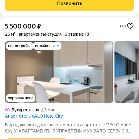
Позвонить
5 500 000
₽
25 м²
апартаменты-студия
6 этаж из 18
новостройка
онлайн показ
хорошая цена
Бухарестская
3 мин.
Апарт-отель VALO Hotel City
В продаже доходные апартаменты в апарт-отеле "VALO Hotel
City 3" АПАРТАМЕНТЫ В УПРАВЛЕНИИ УК ВАЛО-СЕРВИС!!!
НЕ ДЛЯ СОБСТВЕННОГО ПРОЖИВАНИЯ!!! ОБ АПАРТАМЕНТЕ