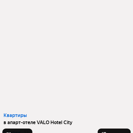
Квартиры
в апарт-отеле VALO Hotel City
Студии
127