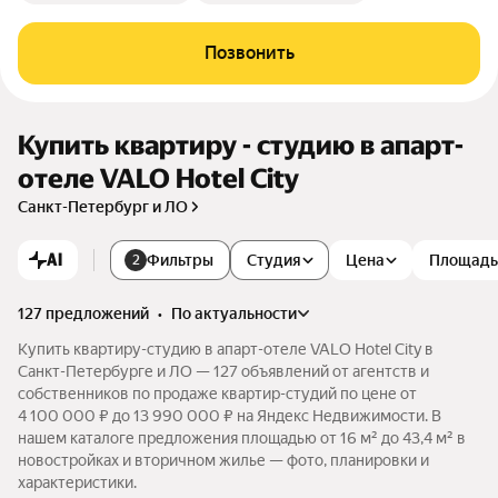
Позвонить
Купить квартиру - студию в апарт-
отеле VALO Hotel City
Санкт-Петербург и ЛО
AI
Фильтры
Студия
Цена
Площадь
2
127 предложений
•
по актуальности
Купить квартиру-студию в апарт-отеле VALO Hotel City в
Санкт-Петербурге и ЛО — 127 объявлений от агентств и
собственников по продаже квартир-студий по цене от
4 100 000 ₽ до 13 990 000 ₽ на Яндекс Недвижимости. В
нашем каталоге предложения площадью от 16 м² до 43,4 м² в
новостройках и вторичном жилье — фото, планировки и
характеристики.