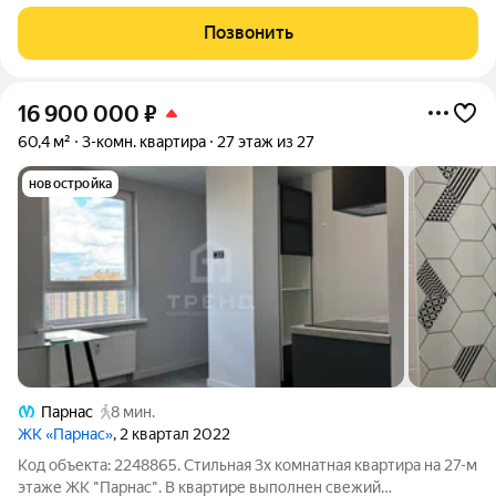
комплекса второй квартал 2025 года. Квартира находится в
уютном жилом комплексе в Курортном районе
Позвонить
СанктПетербурга. Комплекс состоит из
16 900 000
₽
60,4 м²
3-комн. квартира
27 этаж из 27
новостройка
Парнас
8 мин.
ЖК «Парнас»
, 2 квартал 2022
Код объекта: 2248865. Стильная 3х комнатная квартира на 27-м
этаже ЖК "Парнас". В квартире выполнен свежий