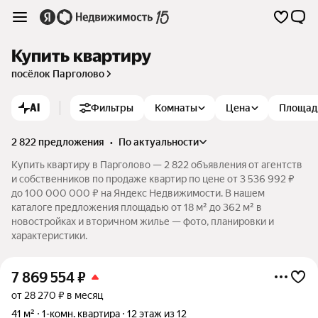
Купить квартиру
посёлок Парголово
AI
Фильтры
Комнаты
Цена
Площад
2 822 предложения
•
по актуальности
Купить квартиру в Парголово — 2 822 объявления от агентств
и собственников по продаже квартир по цене от 3 536 992 ₽
до 100 000 000 ₽ на Яндекс Недвижимости. В нашем
каталоге предложения площадью от 18 м² до 362 м² в
новостройках и вторичном жилье — фото, планировки и
характеристики.
7 869 554
₽
от 28 270 ₽ в месяц
41 м²
1-комн. квартира
12 этаж из 12