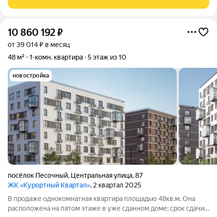
комфорт-класса от
10 860 192
₽
от 39 014 ₽ в месяц
48 м²
1-комн. квартира
5 этаж из 10
новостройка
посёлок Песочный
,
Центральная улица
,
87
ЖК «Курортный Квартал»
, 2 квартал 2025
В продаже однокомнатная квартира площадью 48кв.м. Она
расположена на пятом этаже в уже сданном доме; срок сдачи