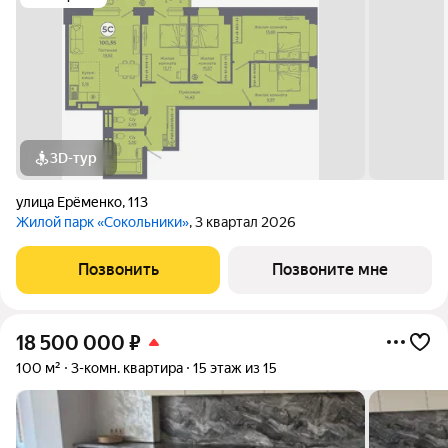
3D-тур
улица Ерёменко
,
113
Жилой парк «Сокольники»
, 3 квартал 2026
Позвонить
Позвоните мне
18 500 000
₽
100 м²
3-комн. квартира
15 этаж из 15