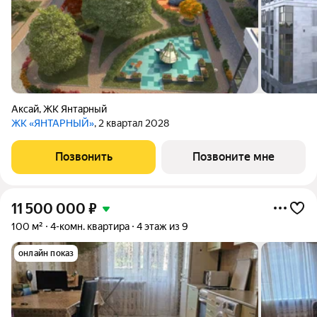
Аксай
,
ЖК Янтарный
ЖК «ЯНТАРНЫЙ»
, 2 квартал 2028
Позвонить
Позвоните мне
11 500 000
₽
100 м²
4-комн. квартира
4 этаж из 9
онлайн показ