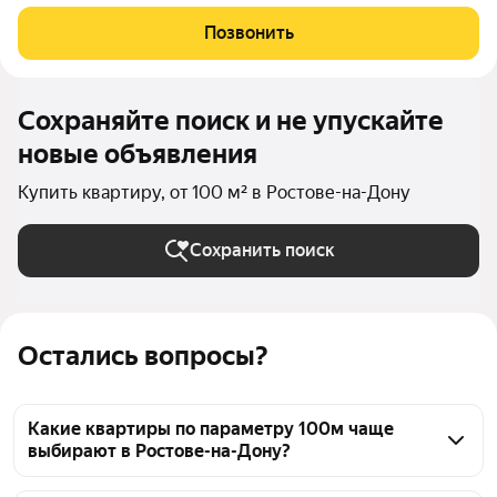
инвестиций. Планировка квартиры организована с учетом
максимальной функциональности, чтобы обеспечить уют
Позвонить
будущих жильцов. Основные
Сохраняйте поиск и не упускайте
новые объявления
Купить квартиру, от 100 м² в Ростове-на-Дону
Сохранить поиск
Остались вопросы?
Какие квартиры по параметру 100м чаще
выбирают в Ростове-на-Дону?
В Ростове-на-Дону по параметру 100м 