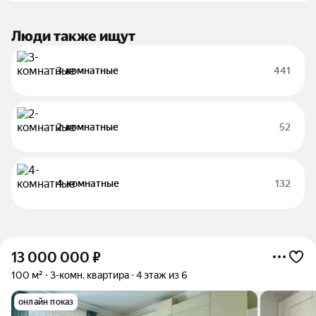
Люди также ищут
3-комнатные
441
2-комнатные
52
4-комнатные
132
13 000 000
₽
100 м²
3-комн. квартира
4 этаж из 6
онлайн показ