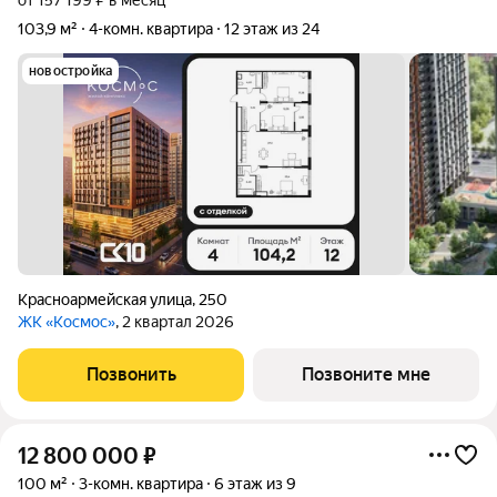
от 157 199 ₽ в месяц
103,9 м²
4-комн. квартира
12 этаж из 24
новостройка
Красноармейская улица
,
250
ЖК «Космос»
, 2 квартал 2026
Позвонить
Позвоните мне
12 800 000
₽
100 м²
3-комн. квартира
6 этаж из 9