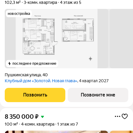
102,3 м²
3-комн. квартира
4 этаж из 5
новостройка
последнее предложение
Пушкинская улица
,
40
Клубный дом «Золотой. Новая глава»
, 4 квартал 2027
Позвонить
Позвоните мне
8 350 000
₽
100 м²
4-комн. квартира
1 этаж из 7