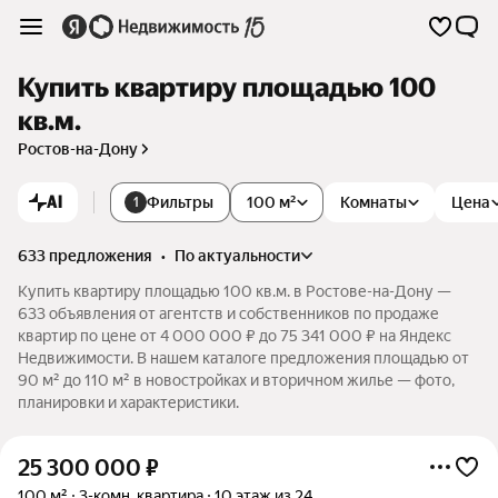
Купить квартиру площадью 100
кв.м.
Ростов-на-Дону
AI
Фильтры
100 м²
Комнаты
Цена
1
633 предложения
•
по актуальности
Купить квартиру площадью 100 кв.м. в Ростове-на-Дону —
633 объявления от агентств и собственников по продаже
квартир по цене от 4 000 000 ₽ до 75 341 000 ₽ на Яндекс
Недвижимости. В нашем каталоге предложения площадью от
90 м² до 110 м² в новостройках и вторичном жилье — фото,
планировки и характеристики.
25 300 000
₽
100 м²
3-комн. квартира
10 этаж из 24