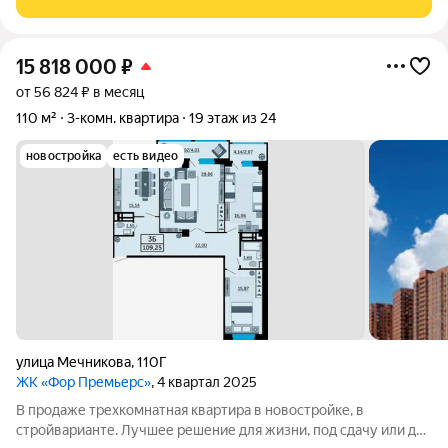
предложение, по всем вопросам
15 818 000
₽
от 56 824 ₽ в месяц
110 м²
3-комн. квартира
19 этаж из 24
новостройка
есть видео
улица Мечникова
,
110Г
ЖК «Фор Премьерс»
, 4 квартал 2025
В продаже трехкомнатная квартира в новостройке, в
стройварианте. Лучшее решение для жизни, под сдачу или для