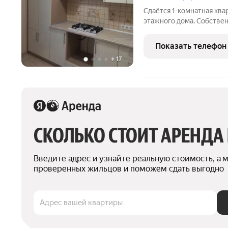
Сдаётся 1-комнатная квар
этажного дома. Собствен
Коммунальные платежи о
оплачиваются отдельно.
Показать телефон
детьми, можно с питомц
+
17
СКОЛЬКО СТОИТ АРЕНДА
Введите адрес и узнайте реальную стоимость, а 
проверенных жильцов и поможем сдать выгодно
Адрес вашей квартиры