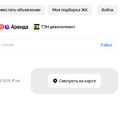
зместить объявление
Моя подборка ЖК
Войти
Район
3 000 ₽ на
Смотреть на карте