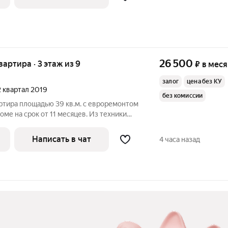
26 500
квартира · 3 этаж из 9
₽
в мес
залог
цена без КУ
 2 квартал 2019
без комиссии
ртира площадью 39 кв.м. с евроремонтом
оме на срок от 11 месяцев. Из техники
Написать в чат
4 часа назад