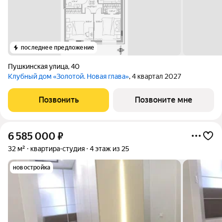
последнее предложение
Пушкинская улица
,
40
Клубный дом «Золотой. Новая глава»
, 4 квартал 2027
Позвонить
Позвоните мне
6 585 000
₽
32 м²
квартира-студия
4 этаж из 25
новостройка