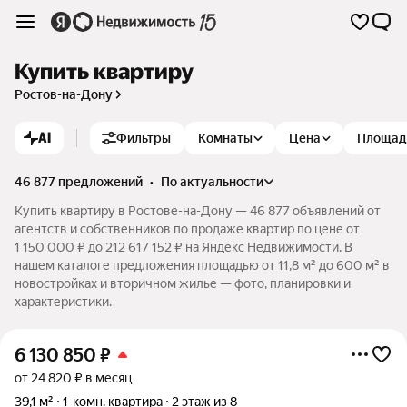
Купить квартиру
Ростов-на-Дону
AI
Фильтры
Комнаты
Цена
Площад
46 877 предложений
•
по актуальности
Купить квартиру в Ростове-на-Дону — 46 877 объявлений от
агентств и собственников по продаже квартир по цене от
1 150 000 ₽ до 212 617 152 ₽ на Яндекс Недвижимости. В
нашем каталоге предложения площадью от 11,8 м² до 600 м² в
новостройках и вторичном жилье — фото, планировки и
характеристики.
6 130 850
₽
от 24 820 ₽ в месяц
39,1 м²
1-комн. квартира
2 этаж из 8