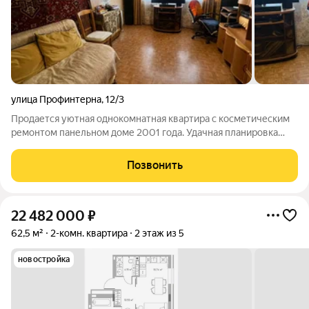
улица Профинтерна
,
12/3
Продается уютная однокомнатная квартира с косметическим
ремонтом панельном доме 2001 года. Удачная планировка
квартиры, просторная, светлая комната, уютная кухня. Во
дворе имеется открытая парковка, в доме есть газоснабжение,
Позвонить
что очень удобно.
22 482 000
₽
62,5 м²
2-комн. квартира
2 этаж из 5
новостройка