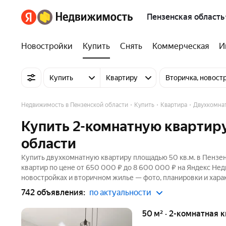
Пензенская область
Новостройки
Купить
Снять
Коммерческая
И
Купить
Квартиру
Вторичка, новост
Недвижимость в Пензенской области
Купить
Квартира
Двухкомна
Купить 2-комнатную квартиру
области
Купить двухкомнатную квартиру площадью 50 кв.м. в Пензен
квартир по цене от 650 000 ₽ до 8 600 000 ₽ на Яндекс Нед
новостройках и вторичном жилье — фото, планировки и хара
742 объявления:
по актуальности
50 м² · 2-комнатная 