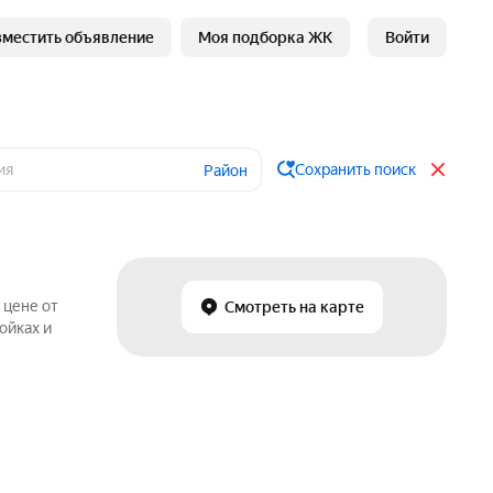
зместить объявление
Моя подборка ЖК
Войти
Сохранить поиск
Район
 цене от
Смотреть на карте
ойках и