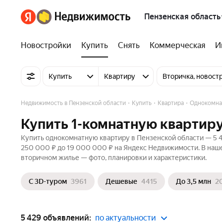
Пензенская область
Новостройки
Купить
Снять
Коммерческая
И
Купить
Квартиру
Вторичка, новост
Недвижимость в Пензенской области
Купить
Квартира
Однокомна
Купить 1-комнатную квартиру
Купить однокомнатную квартиру в Пензенской области — 5 4
250 000 ₽ до 19 000 000 ₽ на Яндекс Недвижимости. В нашем
вторичном жилье — фото, планировки и характеристики.
С 3D-туром
3961
Дешевые
4415
До 3,5 млн
2
5 429 объявлений:
по актуальности