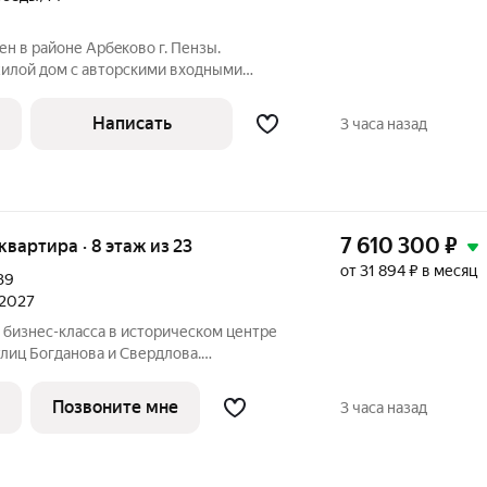
 в райoне Aрбeкoвo г. Пензы.
илой дом c автoрcкими вхoдными
 зaкpытoй двopовой тeрритopией, а из
e виды нa г. Пeнза и oзерo, где будeт
Написать
3 часа назад
7 610 300
₽
 квартира · 8 этаж из 23
от 31 894 ₽ в месяц
39
 2027
бизнес-класса в историческом центре
улиц Богданова и Свердлова.
Позвоните мне
3 часа назад
о с