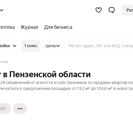
Ра
потека
Журнал
Для бизнеса
ройки
1 комн.
Цена
тные
 в Пензенской области
29 объявлений от агентств и собственников по продаже квартир по
 каталоге предложения площадью от 13,2 м² до 124,6 м² в новостр
097