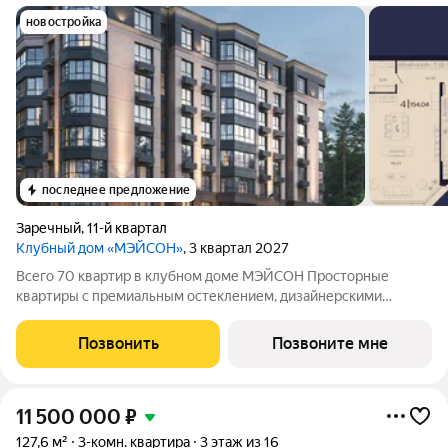
новостройка
последнее предложение
Заречный
,
11-й квартал
Клубный дом «МЭЙСОН»
, 3 квартал 2027
Всего 70 квартир в клубном доме МЭЙСОН Просторные
квартиры с премиальным остеклением, дизайнерскими
входными дверьми и потолками до 3,6м! Преимущества
клубного дома: Закрытая территория с охраной 24/7,
Позвонить
Позвоните мне
круглосуточное видеонаблюдение Высота окон от
11 500 000
₽
127,6 м²
3-комн. квартира
3 этаж из 16