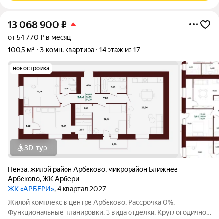
13 068 900
₽
от 54 770 ₽ в месяц
100,5 м²
3-комн. квартира
14 этаж из 17
новостройка
3D-тур
Пенза
,
жилой район Арбеково
,
микрорайон Ближнее
Арбеково
,
ЖК Арбери
ЖК «АРБЕРИ»
, 4 квартал 2027
Жилой комплекс в центре Арбеково. Рассрочка 0%.
Функциональные планировки. 3 вида отделки. Круглогодичное