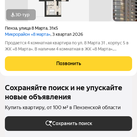
3D-тур
Пенза
,
улица 8 Марта
,
31к5
Микрорайон «8 марта»
, 3 квартал 2026
Продается 4 комнатная квартира по ул. 8 Марта 31 , корпус 5 в
ЖК «8 Марта». В наличии 4 комнатная в ЖК «8 Марта»,
строение 2 , корпус 5. Сдача 3 квартал 2026 года. Кирпичный,
17-этажный дом. Общая площадь квартиры 138,88 кв.м. .Жилая
Позвонить
площадь
Сохраняйте поиск и не упускайте
новые объявления
Купить квартиру, от 100 м² в Пензенской области
Сохранить поиск