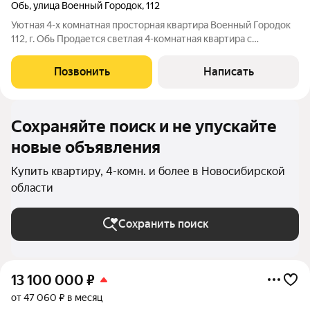
Обь
,
улица Военный Городок
,
112
Уютная 4-х комнатная просторная квартира Военный Городок
112, г. Обь Продается светлая 4-комнатная квартира с
качественным косметическим ремонтом на втором этаже в
тихом зеленом районе. Идеальный вариант как для
Позвонить
Написать
собственного проживания большой
Сохраняйте поиск и не упускайте
новые объявления
Купить квартиру, 4-комн. и более в Новосибирской
области
Сохранить поиск
13 100 000
₽
от 47 060 ₽ в месяц