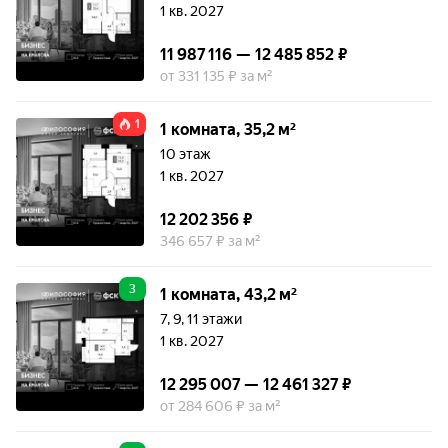
1 кв. 2027
11 987 116 — 12 485 852 ₽
от 331 135 ₽ за м²
1
1 комната, 35,2 м²
10 этаж
1 кв. 2027
12 202 356 ₽
346 657 ₽ за м²
3
1 комната, 43,2 м²
7, 9, 11 этажи
1 кв. 2027
12 295 007 — 12 461 327 ₽
от 284 606 ₽ за м²