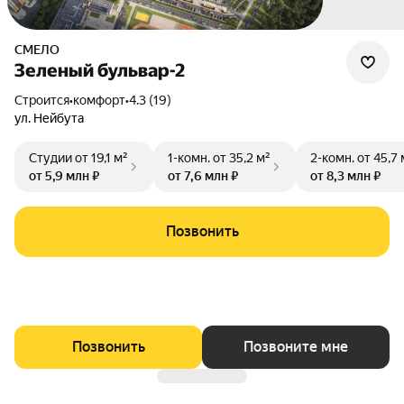
СМЕЛО
Зеленый бульвар-2
Строится
•
комфорт
•
4.3 (19)
ул. Нейбута
Студии
от 19,1 м²
1-комн.
от 35,2 м²
2-комн.
от 45,7 
от 5,9 млн ₽
от 7,6 млн ₽
от 8,3 млн ₽
Позвонить
Позвонить
Позвоните мне