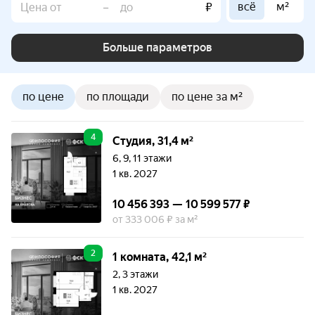
всё
м²
–
₽
Больше параметров
по цене
по площади
по цене за м²
4
Студия, 31,4 м²
6, 9, 11 этажи
1 кв. 2027
10 456 393 — 10 599 577 ₽
от 333 006 ₽ за м²
2
1 комната, 42,1 м²
2, 3 этажи
1 кв. 2027