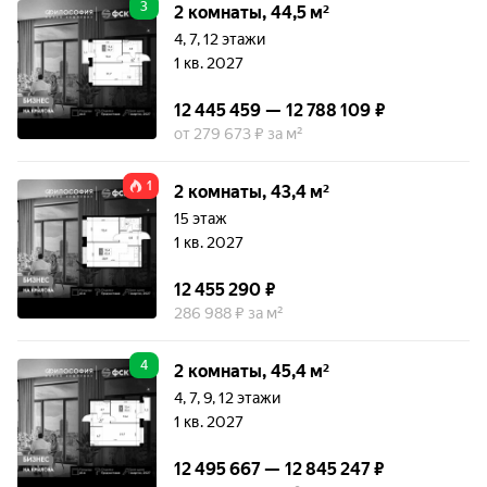
3
2 комнаты, 44,5 м²
4, 7, 12 этажи
1 кв. 2027
12 445 459 — 12 788 109 ₽
от 279 673 ₽ за м²
1
2 комнаты, 43,4 м²
15 этаж
1 кв. 2027
12 455 290 ₽
286 988 ₽ за м²
4
2 комнаты, 45,4 м²
4, 7, 9, 12 этажи
1 кв. 2027
12 495 667 — 12 845 247 ₽