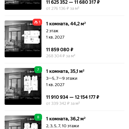
11 625 352 — 11 680 317 ₽
от 276 136 ₽ за м²
1
1 комната, 44,2 м²
2 этаж
1 кв. 2027
11 859 080 ₽
268 304 ₽ за м²
7
1 комната, 35,1 м²
3—5, 7—9 этажи
1 кв. 2027
11 910 934 — 12 154 177 ₽
от 339 342 ₽ за м²
8
1 комната, 36,2 м²
2, 3, 5, 7, 10 этажи