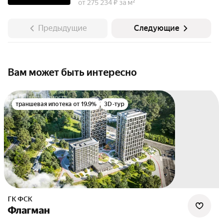
от 275 234 ₽ за м²
Предыдущие
Следующие
Вам может быть интересно
траншевая ипотека от 19.9%
3D-тур
ГК ФСК
Флагман