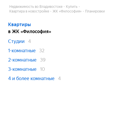
Недвижимость во Владивостоке
Купить
Квартира в новостройке
ЖК «Философия»
Планировки
Квартиры
в ЖК «Философия»
Студии
4
1-комнатные
32
2-комнатные
39
3-комнатные
10
4 и более комнатные
4