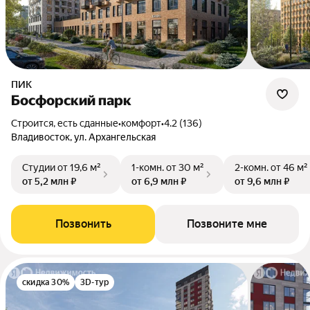
ПИК
Босфорский парк
Строится, есть сданные
•
комфорт
•
4.2 (136)
Владивосток, ул. Архангельская
Студии
от 19,6 м²
1-комн.
от 30 м²
2-комн.
от 46 м²
от 5,2 млн ₽
от 6,9 млн ₽
от 9,6 млн ₽
Позвонить
Позвоните мне
скидка 30%
3D-тур