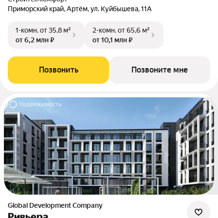
Приморский край, Артём, ул. Куйбышева, 11А
1-комн.
от 35,8 м²
2-комн.
от 65,6 м²
от 6,2 млн ₽
от 10,1 млн ₽
Позвонить
Позвоните мне
Global Development Company
Ривьера