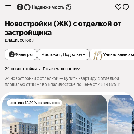
Новостройки (ЖК) с отделкой от
застройщика
Владивосток
Фильтры
Чистовая, Под ключ
Уникальные ак
2
24 новостройки
•
по актуальности
24 новостройки с отделкой — купить квартиру с отделкой
площадью от 18 м² во Владивостоке по цене от 4 519 879 ₽
ипотека 12.39% на весь срок