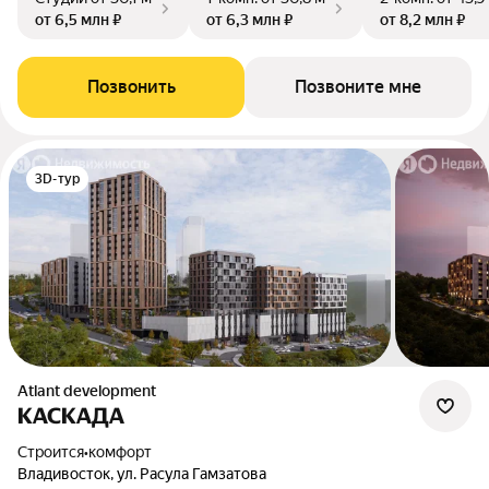
от 6,5 млн ₽
от 6,3 млн ₽
от 8,2 млн ₽
Позвонить
Позвоните мне
3D-тур
Atlant development
КАСКАДА
Строится
•
комфорт
Владивосток, ул. Расула Гамзатова