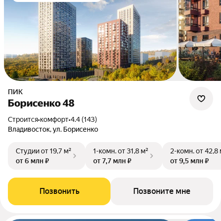
ПИК
Борисенко 48
Строится
•
комфорт
•
4.4 (143)
Владивосток, ул. Борисенко
Студии
от 19,7 м²
1-комн.
от 31,8 м²
2-комн.
от 42,8
от 6 млн ₽
от 7,7 млн ₽
от 9,5 млн ₽
Позвонить
Позвоните мне