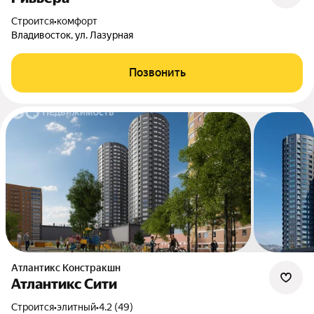
Строится
•
комфорт
Владивосток, ул. Лазурная
Позвонить
Атлантикс Констракшн
Атлантикс Сити
Строится
•
элитный
•
4.2 (49)