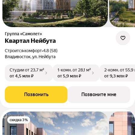
Группа «Самолет»
Квартал Нейбута
Строится
•
комфорт
•
4.8 (58)
Владивосток, ул. Нейбута
Студии
от 23,7 м²
1-комн.
от 28,1 м²
2-комн.
от 55,9
от 4,5 млн ₽
от 5,9 млн ₽
от 9,3 млн ₽
Позвонить
Позвоните мне
скидка 3%