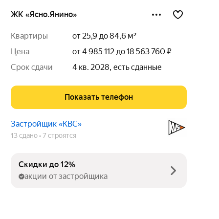
ЖК «Ясно.Янино»
квартиры
от 25,9 до 84,6 м²
цена
от 4 985 112 до 18 563 760 ₽
срок сдачи
4 кв. 2028, есть сданные
Показать телефон
Застройщик «КВС»
13 сдано
7 строятся
Скидки до 12%
акции от застройщика