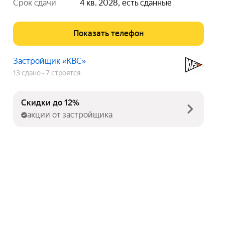
срок сдачи
4 кв. 2028, есть сданные
Показать телефон
Застройщик «КВС»
13 сдано
7 строятся
Скидки до 12%
акции от застройщика