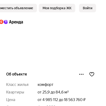
зместить объявление
Моя подборка ЖК
Войти
Об объекте
класс жилья
комфорт
квартиры
от 25,9 до 84,6 м²
цена
от 4 985 112 до 18 563 760 ₽