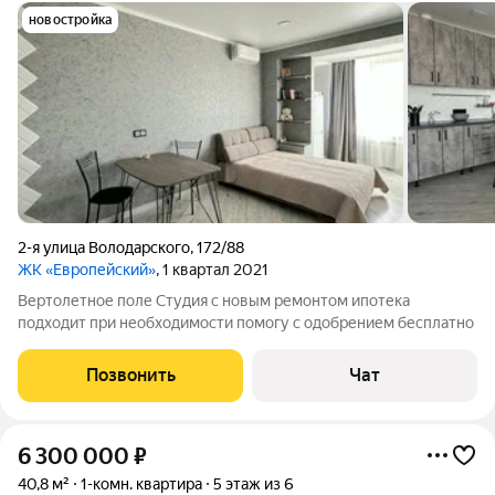
новостройка
2-я улица Володарского
,
172/88
ЖК «Европейский»
, 1 квартал 2021
Вертолетное поле Студия с новым ремонтом ипотека
подходит при необходимости помогу с одобрением бесплатно
Позвонить
Чат
6 300 000
₽
40,8 м²
1-комн. квартира
5 этаж из 6