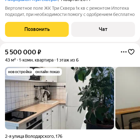
Вертолетное поле ЖК Три Сквера 1к кв с ремонтом Ипотека
подходит, при необходимости помогу с одобрением бесплатно
Позвонить
Чат
5 500 000
₽
43 м²
1-комн. квартира
1 этаж из 6
новостройка
онлайн показ
2-я улица Володарского
,
176