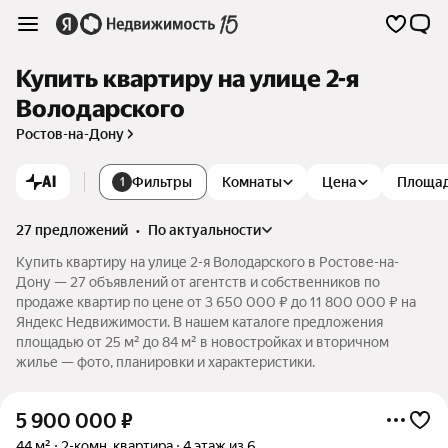
Купить квартиру на улице 2-я
Володарского
Ростов-на-Дону
AI
Фильтры
Комнаты
Цена
Площа
1
27 предложений
•
по актуальности
Купить квартиру на улице 2-я Володарского в Ростове-на-
Дону — 27 объявлений от агентств и собственников по
продаже квартир по цене от 3 650 000 ₽ до 11 800 000 ₽ на
Яндекс Недвижимости. В нашем каталоге предложения
площадью от 25 м² до 84 м² в новостройках и вторичном
жилье — фото, планировки и характеристики.
5 900 000
₽
44 м²
2-комн. квартира
4 этаж из 6