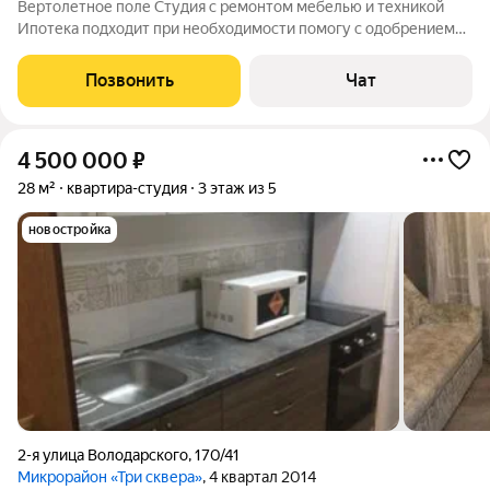
Вертолетное поле Студия с ремонтом мебелью и техникой
Ипотека подходит при необходимости помогу с одобрением
бесплатно
Позвонить
Чат
4 500 000
₽
28 м²
квартира-студия
3 этаж из 5
новостройка
2-я улица Володарского
,
170/41
Микрорайон «Три сквера»
, 4 квартал 2014