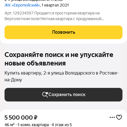
ЖК «Европейский»
, 1 квартал 2021
Арт. 129234397 Продается просторная квартира на
Вертолетном поле!Уютная квартира с продуманной
планировкой, идеально подходящая для комфортного
проживания. Просторная кухня площадью 9 м, что позволяет
Позвонить
создавать уютные семейные вечера и принимать
Сохраняйте поиск и не упускайте
новые объявления
Купить квартиру, 2-я улица Володарского в Ростове-
на-Дону
Сохранить поиск
5 500 000
₽
46 м²
1-комн. квартира
4 этаж из 5