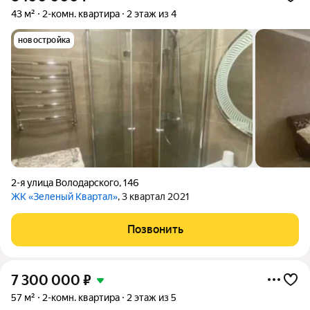
43 м²
2-комн. квартира
2 этаж из 4
новостройка
2-я улица Володарского
,
146
ЖК «Зеленый Квартал»
, 3 квартал 2021
Позвонить
7 300 000
₽
57 м²
2-комн. квартира
2 этаж из 5