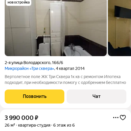
новостройка
2-я улица Володарского
,
166/6
Микрорайон «Три сквера»
, 4 квартал 2014
Вертолетное поле ЖК Три Сквера 1к кв с ремонтом Ипотека
подходит, при необходимости помогу с одобрением бесплатно
Позвонить
Чат
3 990 000
₽
26 м²
квартира-студия
6 этаж из 6