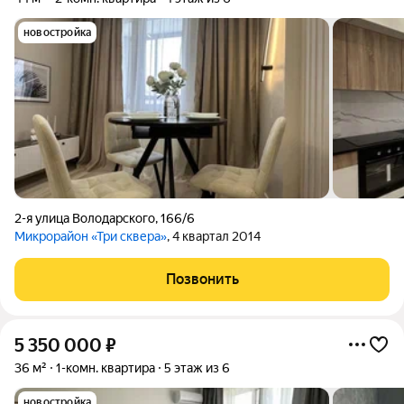
новостройка
2-я улица Володарского
,
166/6
Микрорайон «Три сквера»
, 4 квартал 2014
Позвонить
5 350 000
₽
36 м²
1-комн. квартира
5 этаж из 6
новостройка