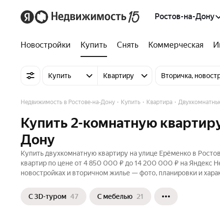
Ростов-на-Дону
Новостройки
Купить
Снять
Коммерческая
И
Купить
Квартиру
Вторичка, новост
Недвижимость в Ростове-на-Дону
Купить
Квартира
Двухкомнатны
Купить 2-комнатную квартиру
Дону
Купить двухкомнатную квартиру на улице Ерёменко в Ростов
квартир по цене от 4 850 000 ₽ до 14 200 000 ₽ на Яндекс 
новостройках и вторичном жилье — фото, планировки и хара
С 3D-туром
47
С мебелью
21