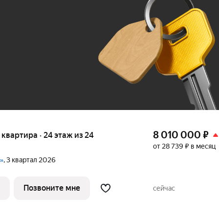
До 100 тыс. ₽
8 010 000
₽
я квартира · 24 этаж из 24
от 28 739 ₽ в месяц
и»
, 3 квартал 2026
Позвоните мне
сейчас