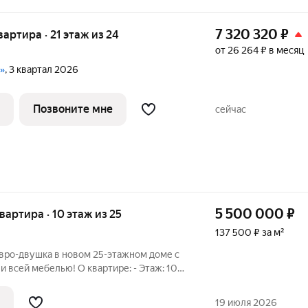
7 320 320
₽
квартира · 21 этаж из 24
от 26 264 ₽ в месяц
и»
, 3 квартал 2026
Позвоните мне
сейчас
5 500 000
₽
квартира · 10 этаж из 25
137 500 ₽ за м²
 всей мебелью! О квартире: - Этаж: 10
ная, светлая, с удобной планировкой. -
дивидуальному дизайн-проекту,
19 июля 2026