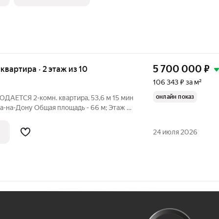
5 700 000
₽
 квартира · 2 этаж из 10
106 343 ₽ за м²
онлайн показ
РОДАЕТСЯ 2-комн. квартира, 53,6 м 15 мин
ва-на-Дону Общая площадь - 66 м; Этаж -
0 года; ПЛАНИРОВКА: Все комнаты
изолированные; Просторная кухня площадью - 8,1 м; Просторный
24 июля 2026
Ж