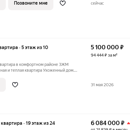
Позвоните мне
сейчас
5 100 000
₽
квартира · 5 этаж из 10
94 444 ₽ за м²
квартира в комфортном районе ЗЖМ
фортному
ительных вложений Преимущества
31 мая 2026
6 084 000
₽
я квартира · 19 этаж из 24
от 21 829 ₽ в месяц