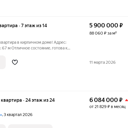
5 900 000
₽
квартира · 7 этаж из 14
88 060 ₽ за м²
ртира в кирпичном доме! Адрес:
11 марта 2026
6 084 000
₽
я квартира · 24 этаж из 24
от 21 829 ₽ в месяц
и»
, 3 квартал 2026