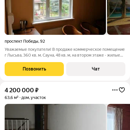
проспект Победы
,
92
Уважаемые покупатели! В продаже коммерческое помещение
г Лысьва, 360 кв. м. Сауна, 48 кв. м, на втором этаже - жилые
помещения. Участок 5 соток, есть недостроенный гараж. Более
подробная информация по телефону Екатерина
Позвонить
Чат
4 200 000
₽
63,6 м²
дом, участок