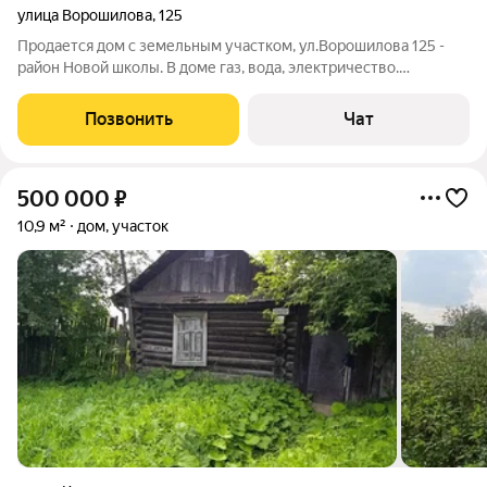
улица Ворошилова
,
125
Продается дом с земельным участком, ул.Ворошилова 125 -
район Новой школы. В доме газ, вода, электричество.
Стоимость 2 500 000 руб. Возможен торг.
Позвонить
Чат
500 000
₽
10,9 м²
дом, участок