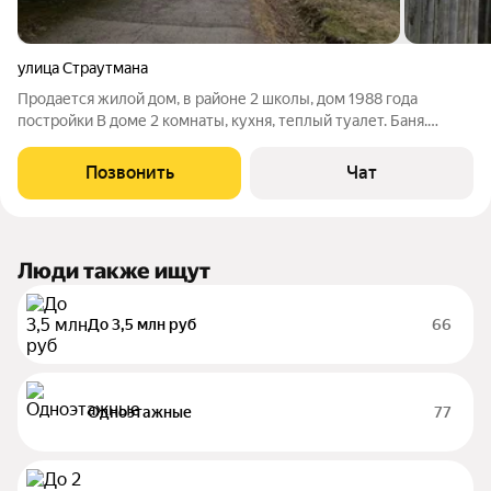
улица Страутмана
Продается жилой дом, в районе 2 школы, дом 1988 года
постройки В доме 2 комнаты, кухня, теплый туалет. Баня.
Электроотопление, водоснабжение центральное. В доме
установлены пластиковые окна, крыша - профнастил.
Позвонить
Чат
Земельный участок в собственности,
Люди также ищут
До 3,5 млн руб
66
Одноэтажные
77