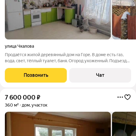
улица Чкалова
Продаётся жилой деревянный дом на Горе. В доме есть газ,
вода, свет, тёплый туалет, баня. Огород ухоженный. Подъезд
круглый год.
Позвонить
Чат
7 600 000
₽
360 м²
дом, участок