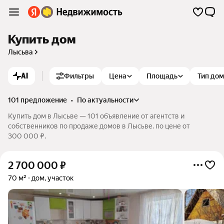
Купить дом
Лысьва
AI
Фильтры
Цена
Площадь
Тип до
101 предложение
•
по актуальности
Купить дом в Лысьве — 101 объявление от агентств и
собственников по продаже домов в Лысьве. по цене от
300 000 ₽.
2 700 000
₽
70 м²
дом, участок