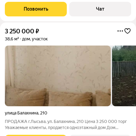
слив. Земельный участок в собственности, отмежеван,
площадь 4,8 сот. Стоимость 850 000 руб.
Позвонить
Чат
3 250 000
₽
38,6 м²
дом, участок
улица Балахнина
,
210
ПРОДАЖА г.Лысьва, ул. Балахнина, 210 Цена 3 250 000 торг
Уважаемые клиенты, продается одноэтажный дом Дом
теплый- площадь 38,6 кв.м. ( кадастровый номер