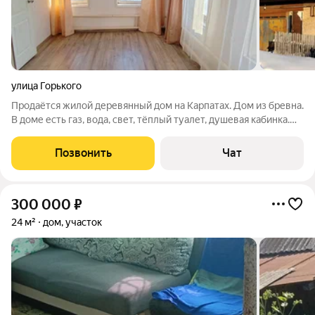
улица Горького
Продаётся жилой деревянный дом на Карпатах. Дом из бревна.
В доме есть газ, вода, свет, тёплый туалет, душевая кабинка.
Три комнаты, кухня и санузел. Подъезд круглый год.
Позвонить
Чат
300 000
₽
24 м²
дом, участок