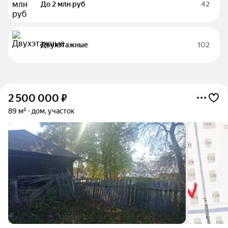
До 2 млн руб
42
Двухэтажные
102
2 500 000
₽
89 м²
дом, участок