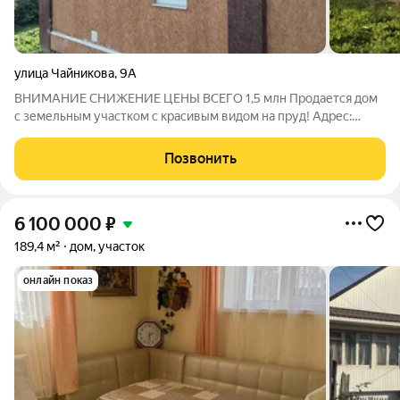
улица Чайникова
,
9А
ВНИМАНИЕ СНИЖЕНИЕ ЦЕНЫ ВСЕГО 1,5 млн Продается дом
с земельным участком с красивым видом на пруд! Адрес:
Чайникова Площадь участка: 8.6 соток Площадь дома: 45 кв м
Количество комнат в доме: до3 Описание: - Дом расположен
Позвонить
на живописном участке с
6 100 000
₽
189,4 м²
дом, участок
онлайн показ