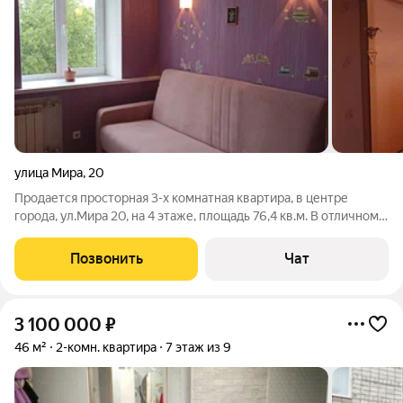
улица Мира
,
20
Продается просторная 3-х комнатная квартира, в центре
города, ул.Мира 20, на 4 этаже, площадь 76,4 кв.м. В отличном
состоянии. Стоимость 4 700 000 руб.
Позвонить
Чат
3 100 000
₽
46 м²
2-комн. квартира
7 этаж из 9