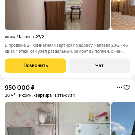
улица Чапаева
,
23/2
В продаже 2 - комнатная квартира по адресу Чапаева 23/2 - 46
кв. м, 1 этаж, сан узел раздельный, ремонт выполнен, окна -
пластик. 1 взрослый собственник, документы готовы а сделке.
Цена 2 600 000 рублей. Вопросы Екатерина
Позвонить
Чат
950 000
₽
38 м²
1-комн. квартира
1 этаж из 1