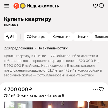
Купить квартиру
Лысьва
AI
Фильтры
Комнаты
Цена
Площад
228 предложений
•
по актуальности
Купить квартиру в Лысьве — 228 объявлений от агентств и
собственников по продаже квартир по цене от 520 000 ₽ до
5 990 000 ₽ на Яндекс Недвижимости. В нашем каталоге
предложения площадью от 21,7 м² до 472 м² в новостройках и
вторичном жилье — фото, планировки и характеристики.
4 700 000
₽
76,4 м²
3-комн. квартира
4 этаж из 5