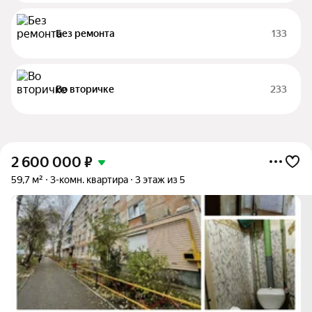
Без ремонта
133
Во вторичке
233
2 600 000
₽
59,7 м²
3-комн. квартира
3 этаж из 5