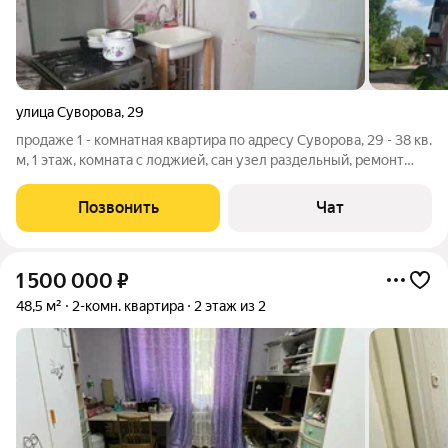
улица Суворова
,
29
продаже 1 - комнатная квартира по адресу Суворова, 29 - 38 кв.
м, 1 этаж, комната с лоджией, сан узел раздельный, ремонт
требуется, окна - пластик. 1 взрослый собственник, документы
готовы а сделке. Цена 950 000 рублей. Вопросы
Позвонить
Чат
89082519436 Екатерина
1 500 000
₽
48,5 м²
2-комн. квартира
2 этаж из 2