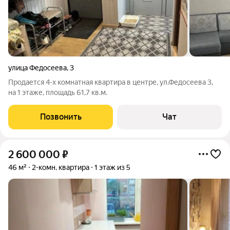
улица Федосеева
,
3
Продается 4-х комнатная квартира в центре, ул.Федосеева 3,
на 1 этаже, площадь 61,7 кв.м.
Позвонить
Чат
2 600 000
₽
46 м²
2-комн. квартира
1 этаж из 5