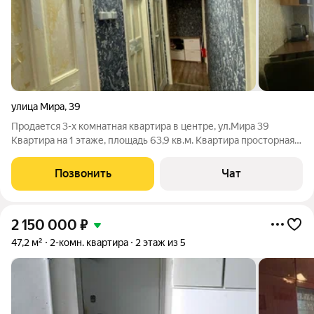
улица Мира
,
39
Продается 3-х комнатная квартира в центре, ул.Мира 39
Квартира на 1 этаже, площадь 63,9 кв.м. Квартира просторная,
высокие потолки, большая кухня В квартире остается мебель,
в том числе кухонный гарнитур. Стоимость 2 750 000 руб.
Позвонить
Чат
2 150 000
₽
47,2 м²
2-комн. квартира
2 этаж из 5