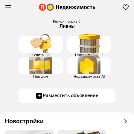
Регион поиска
Ливны
Купить
12
Новостройки
2
Про дом
Недвижимость AI
Разместить объявление
Новостройки