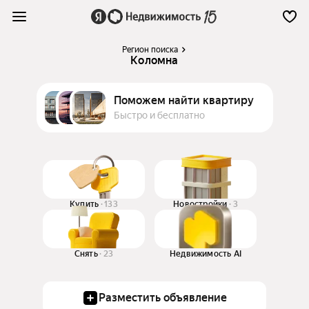
Регион поиска
Коломна
Поможем найти квартиру
Быстро и бесплатно
Купить
133
Новостройки
3
Снять
23
Недвижимость AI
Разместить объявление