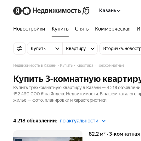
Казань
Новостройки
Купить
Снять
Коммерческая
И
Купить
Квартиру
Вторичка, новост
Недвижимость в Казани
Купить
Квартира
Трехкомнатные
Купить 3-комнатную квартиру
Купить трехкомнатную квартиру в Казани — 4 218 объявлений
152 460 000 ₽ на Яндекс Недвижимости. В нашем каталоге пр
жилье — фото, планировки и характеристики.
4 218 объявлений:
по актуальности
82,2 м² · 3-комнатна