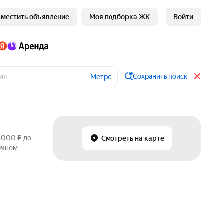
зместить объявление
Моя подборка ЖК
Войти
Сохранить поиск
Метро
 000 ₽ до
Смотреть на карте
ричном