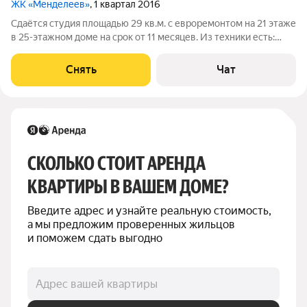
ЖК «Менделеев»
, 1 квартал 2016
Сдаётся студия площадью 29 кв.м. с евроремонтом на 21 этаже
в 25-этажном доме на срок от 11 месяцев. Из техники есть:
Телевизор Стиральная машина Холодильник Микроволновка
Дом - монолитный, окна выходят на улицу. Есть консьерж. В
Снять
Чат
подъезде 4 лифта
СКОЛЬКО СТОИТ АРЕНДА 
КВАРТИРЫ В ВАШЕМ ДОМЕ?
Введите адрес и узнайте реальную стоимость, 
а мы предложим проверенных жильцов 
и поможем сдать выгодно
Адрес вашей квартиры