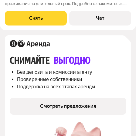
проживания на длительный срок. Подробно ознакомиться с
обустройством можно по фото. Из окон открывается вид на
развитый район. Есть места для сна, работы, обеденная зона и
Снять
Чат
сан.узел. Вокруг дома
СНИМАЙТЕ 
ВЫГОДНО
Без депозита и комиссии агенту
Проверенные собственники
Поддержка на всех этапах аренды
Смотреть предложения