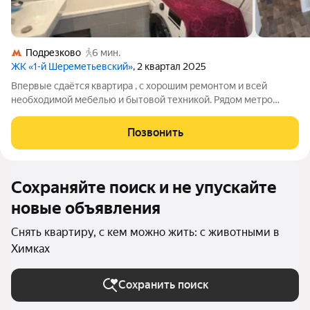
Подрезково
6 мин.
ЖК «1-й Шереметьевский»
, 2 квартал 2025
Впервые сдаётся квартира , с хорошим ремонтом и всей
необходимой мебелью и бытовой техникой. Рядом метро
Подрезково, удобная транспортная доступность и развитая
инфраструктура. Более подробно информацию можно узнать
Позвонить
по телефону.
Сохраняйте поиск и не упускайте
новые объявления
Снять квартиру, с кем можно жить: с животными в
Химках
Сохранить поиск