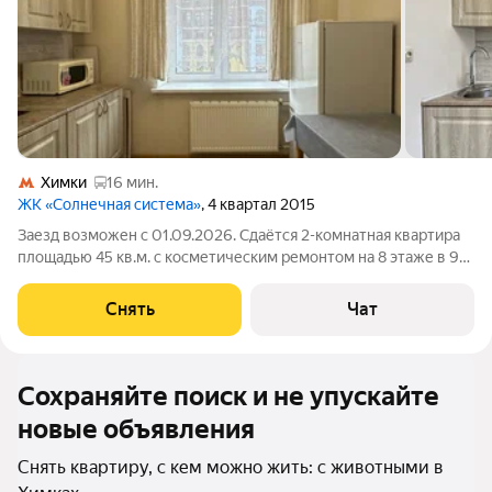
Химки
16 мин.
ЖК «Солнечная система»
, 4 квартал 2015
Заезд возможен с 01.09.2026. Сдаётся 2-комнатная квартира
площадью 45 кв.м. с косметическим ремонтом на 8 этаже в 9-
этажном доме. Из техники есть: Телевизор Стиральная машина
Холодильник Микроволновка Утюг Роутер Дом - монолитный,
Снять
Чат
окна выходят
Сохраняйте поиск и не упускайте
новые объявления
Снять квартиру, с кем можно жить: с животными в