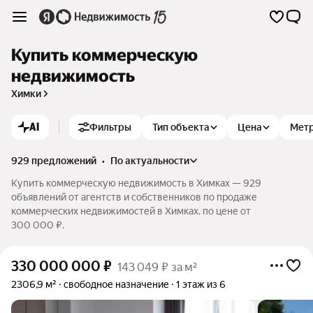
Купить коммерческую
недвижимость
Химки
AI
Фильтры
Тип объекта
Цена
Мет
929 предложений
•
по актуальности
Купить коммерческую недвижимость в Химках — 929
объявлений от агентств и собственников по продаже
коммерческих недвижимостей в Химках. по цене от
300 000 ₽.
330 000 000
₽
143 049 ₽ за м²
2306,9 м²
свободное назначение
1 этаж из 6