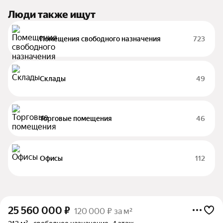
Люди также ищут
Помещения свободного назначения
723
Склады
49
Торговые помещения
46
Офисы
112
25 560 000
₽
120 000 ₽ за м²