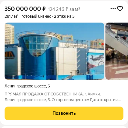
350 000 000
₽
124 246 ₽ за м²
2817 м²
готовый бизнес
2 этаж из 3
Ленинградское шоссе
,
5
ПРЯМАЯ ПРОДАЖА ОТ СОБСТВЕННИКА. г. Химки,
Ленинградское шоссе, 5. О торговом центре: Дата открытия:
2003 г. Этажность: 3 этажа. Общая площадь: 35 172 м2
Торговая площадь: 27 200 м2 Парковка на 750 м/м.
Позвонить
Посещаемость: 330 000 человек в месяц. Продается