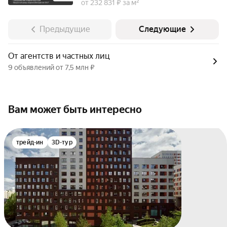
от 232 831 ₽ за м²
Предыдущие
Следующие
От агентств и частных лиц
9 объявлений от 7,5 млн ₽
Вам может быть интересно
трейд-ин
3D-тур