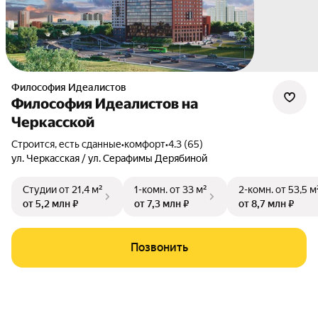
Философия Идеалистов
Философия Идеалистов на
Черкасской
Строится, есть сданные
•
комфорт
•
4.3 (65)
ул. Черкасская / ул. Серафимы Дерябиной
Студии
от 21,4 м²
1-комн.
от 33 м²
2-комн.
от 53,5 м
от 5,2 млн ₽
от 7,3 млн ₽
от 8,7 млн ₽
Позвонить