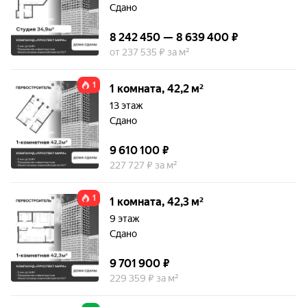
Сдано
8 242 450 — 8 639 400 ₽
от 237 535 ₽ за м²
1
1 комната, 42,2 м²
13 этаж
Сдано
9 610 100 ₽
227 727 ₽ за м²
1
1 комната, 42,3 м²
9 этаж
Сдано
9 701 900 ₽
229 359 ₽ за м²