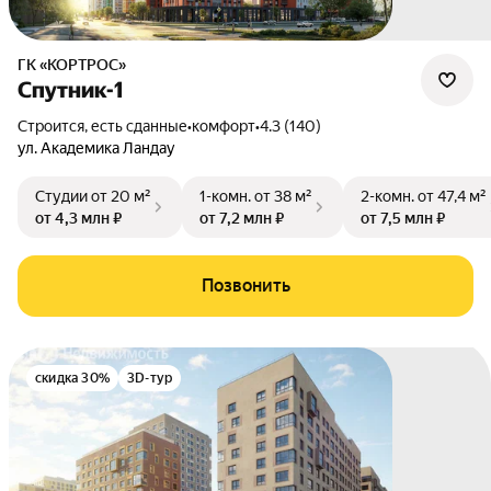
ГК «КОРТРОС»
Спутник-1
Строится, есть сданные
•
комфорт
•
4.3 (140)
ул. Академика Ландау
Студии
от 20 м²
1-комн.
от 38 м²
2-комн.
от 47,4 м²
от 4,3 млн ₽
от 7,2 млн ₽
от 7,5 млн ₽
Позвонить
скидка 30%
3D-тур