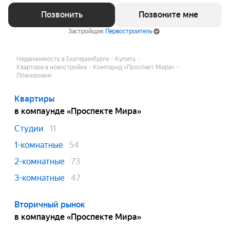
Позвонить
Позвоните мне
Застройщик
Первостроитель
Недвижимость в Екатеринбурге
Купить
Квартира в новостройке
Компаунд «Проспект Мира»
Планировки
Квартиры
в компаунде «Проспекте Мира»
Студии
11
1-комнатные
54
2-комнатные
73
3-комнатные
47
Вторичный рынок
в компаунде «Проспекте Мира»