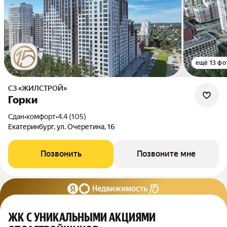
ещё 13 фо
СЗ «ЖИЛСТРОЙ»
Горки
Сдан
•
комфорт
•
4.4 (105)
Екатеринбург, ул. Очеретина, 16
Позвонить
Позвоните мне
ЖК С УНИКАЛЬНЫМИ АКЦИЯМИ