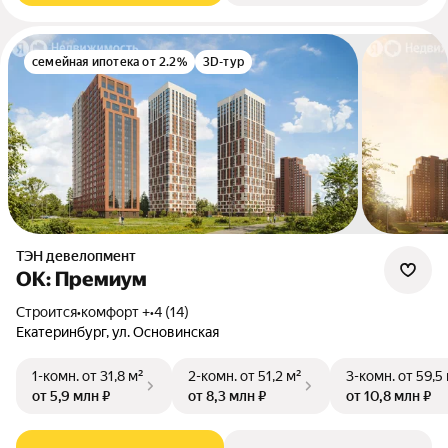
семейная ипотека от 2.2%
3D-тур
ТЭН девелопмент
ОК: Премиум
Строится
•
комфорт +
•
4 (14)
Екатеринбург, ул. Основинская
1-комн.
от 31,8 м²
2-комн.
от 51,2 м²
3-комн.
от 59,5
от 5,9 млн ₽
от 8,3 млн ₽
от 10,8 млн ₽