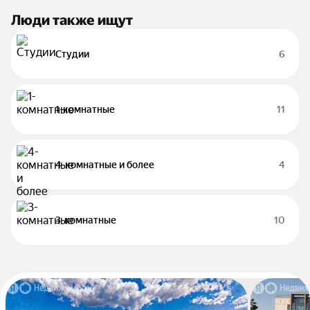
Люди также ищут
Студии
6
1-комнатные
11
4-комнатные и более
4
3-комнатные
10