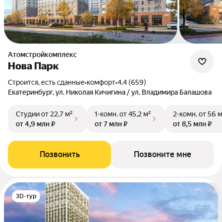
Атомстройкомплекс
Нова Парк
Строится, есть сданные
•
комфорт
•
4.4 (659)
Екатеринбург, ул. Николая Кичигина / ул. Владимира Балашова
Студии
от 22,7 м²
1-комн.
от 45,2 м²
2-комн.
от 56 
от 4,9 млн ₽
от 7 млн ₽
от 8,5 млн ₽
Позвонить
Позвоните мне
3D-тур