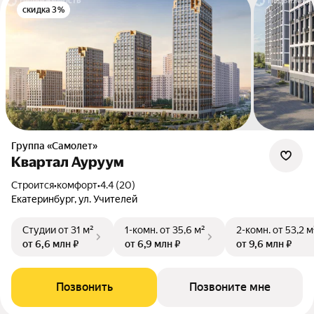
скидка 3%
Группа «Самолет»
Квартал Ауруум
Строится
•
комфорт
•
4.4 (20)
Екатеринбург, ул. Учителей
Студии
от 31 м²
1-комн.
от 35,6 м²
2-комн.
от 53,2 м
от 6,6 млн ₽
от 6,9 млн ₽
от 9,6 млн ₽
Позвонить
Позвоните мне