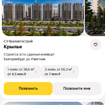
СЗ Уралавтострой
Крылья
Строится, есть сданные
•
комфорт
Екатеринбург, ул. Ракетная
1-комн.
от 38,6 м²
2-комн.
от 56,3 м²
от 4,5 млн ₽
от 7 млн ₽
Позвонить
Позвоните мне