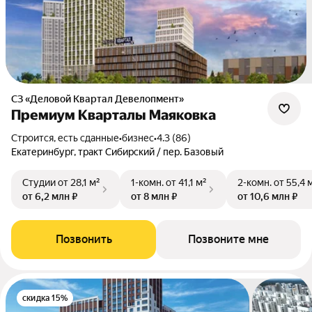
СЗ «Деловой Квартал Девелопмент»
Премиум Кварталы Маяковка
Строится, есть сданные
•
бизнес
•
4.3 (86)
Екатеринбург, тракт Сибирский / пер. Базовый
Студии
от 28,1 м²
1-комн.
от 41,1 м²
2-комн.
от 55,4 
от 6,2 млн ₽
от 8 млн ₽
от 10,6 млн ₽
Позвонить
Позвоните мне
скидка 15%