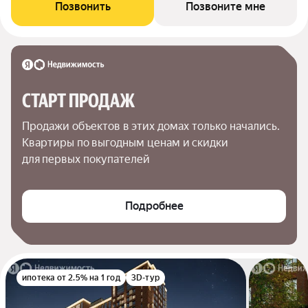
Позвонить
Позвоните мне
СТАРТ ПРОДАЖ
Продажи объектов в этих домах только начались. 
Квартиры по выгодным ценам и скидки 
для первых покупателей
Подробнее
ипотека от 2.5% на 1 год
3D-тур