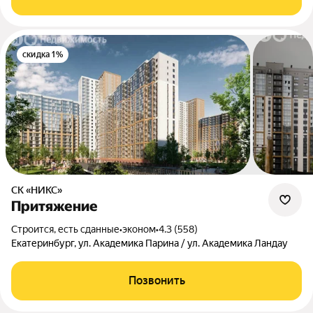
скидка 1%
СК «НИКС»
Притяжение
Строится, есть сданные
•
эконом
•
4.3 (558)
Екатеринбург, ул. Академика Парина / ул. Академика Ландау
Позвонить