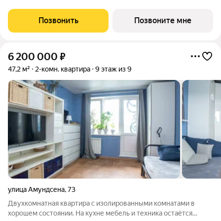
20.2 кв.м. Квартира угловая, идеально подойдет любителям
тишины и
Позвонить
Позвоните мне
6 200 000
₽
47,2 м²
2-комн. квартира
9 этаж из 9
улица Амундсена
,
73
Двухкомнатная квартира с изолированными комнатами в
хорошем состоянии. На кухне мебель и техника остаётся