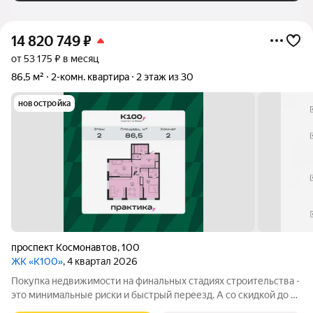
14 820 749
₽
от 53 175 ₽ в месяц
86,5 м²
2-комн. квартира
2 этаж из 30
новостройка
проспект Космонавтов
,
100
ЖК «К100»
, 4 квартал 2026
Покупка недвижимости на финальных стадиях строительства -
это минимальные риски и быстрый переезд. А со скидкой до 2
миллионов рублей - это еще и лучшее вложение бюджета.