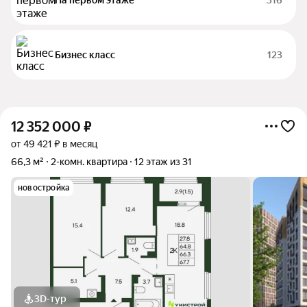
На первом этаже
316
Бизнес класс
123
12 352 000
₽
от 49 421 ₽ в месяц
66,3 м²
2-комн. квартира
12 этаж из 31
новостройка
3D-тур