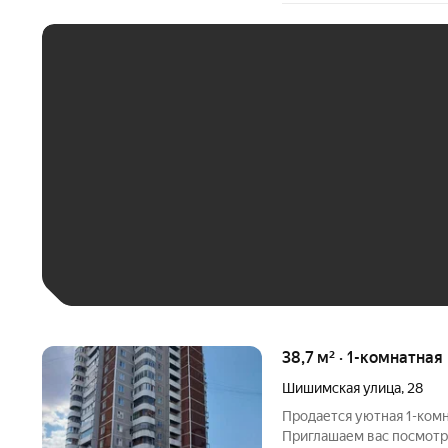
ЕЖЕМЕСЯЧНЫЙ ПЛАТЁ
До 30 тыс. ₽
До 50 тыс. ₽
До 70 тыс. ₽
Больше 100 тыс. ₽
38,7 м² · 1-комнатная
Шишимская улица
,
28
Продается уютная 1-комн
Приглашаем вас посмотр