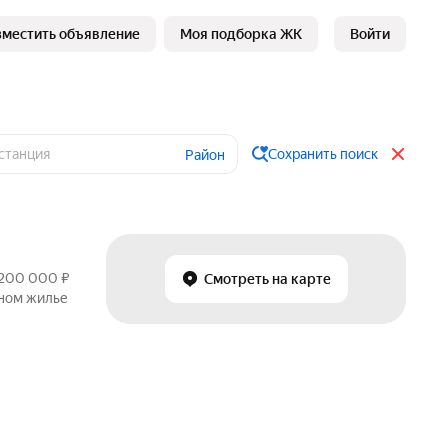
зместить объявление
Моя подборка ЖК
Войти
Сохранить поиск
Район
 200 000 ₽
Смотреть на карте
чном жилье