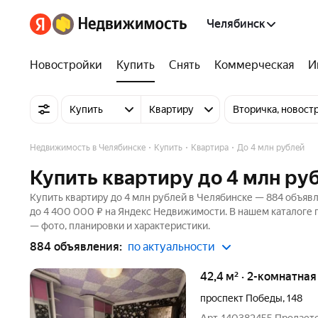
Челябинск
Новостройки
Купить
Снять
Коммерческая
И
Купить
Квартиру
Вторичка, новост
Недвижимость в Челябинске
Купить
Квартира
До 4 млн рублей
Купить квартиру до 4 млн ру
Купить квартиру до 4 млн рублей в Челябинске — 884 объявл
до 4 400 000 ₽ на Яндекс Недвижимости. В нашем каталоге 
— фото, планировки и характеристики.
884 объявления:
по актуальности
42,4 м² · 2-комнатна
проспект Победы
,
148