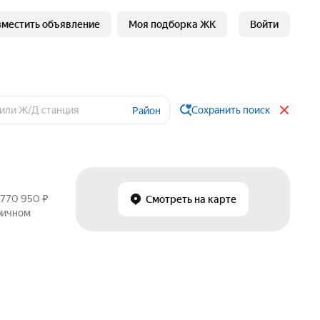
зместить объявление
Моя подборка ЖК
Войти
Сохранить поиск
Район
 770 950 ₽
Смотреть на карте
оричном