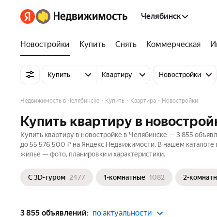
Челябинск
Новостройки
Купить
Снять
Коммерческая
И
Купить
Квартиру
Новостройки
Недвижимость в Челябинске
Купить
Квартира
Новостройки
Купить квартиру в новострой
Купить квартиру в новостройке в Челябинске — 3 855 объявл
до 55 576 500 ₽ на Яндекс Недвижимости. В нашем каталоге 
жилье — фото, планировки и характеристики.
С 3D-туром
2477
1-комнатные
1082
2-комнат
3 855 объявлений:
по актуальности