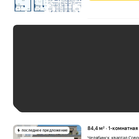
ЕЖЕМЕСЯЧНЫЙ ПЛАТЁ
До 30 тыс. ₽
До 50 тыс. ₽
До 70 тыс. ₽
Больше 100 тыс. ₽
84,4 м² · 1-комнатная
последнее предложение
Челябинск
,
квартал Сов