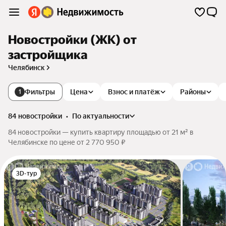
Новостройки (ЖК) от
застройщика
Челябинск
Фильтры
Цена
Взнос и платёж
Районы
1
84 новостройки
•
по актуальности
84 новостройки — купить квартиру площадью от 21 м² в
Челябинске по цене от 2 770 950 ₽
3D-тур