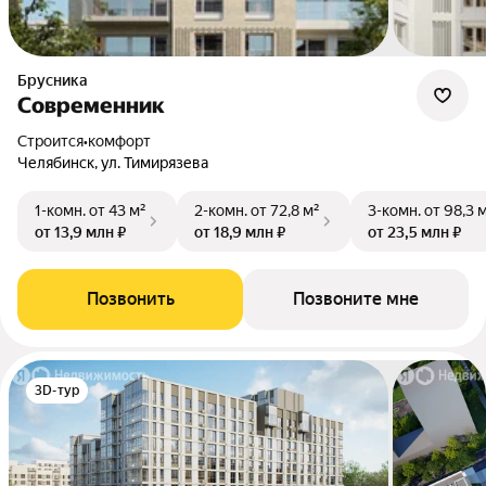
Брусника
Современник
Строится
•
комфорт
Челябинск, ул. Тимирязева
1-комн.
от 43 м²
2-комн.
от 72,8 м²
3-комн.
от 98,3 
от 13,9 млн ₽
от 18,9 млн ₽
от 23,5 млн ₽
Позвонить
Позвоните мне
3D-тур