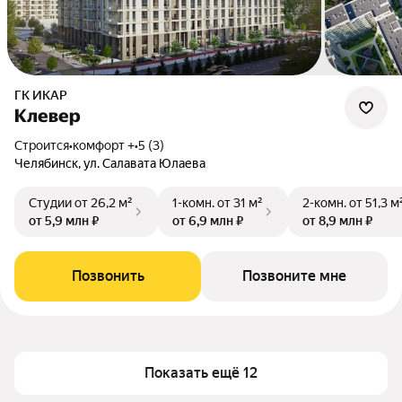
ГК ИКАР
Клевер
Строится
•
комфорт +
•
5 (3)
Челябинск, ул. Салавата Юлаева
Студии
от 26,2 м²
1-комн.
от 31 м²
2-комн.
от 51,3 м
от 5,9 млн ₽
от 6,9 млн ₽
от 8,9 млн ₽
Позвонить
Позвоните мне
Показать ещё 12