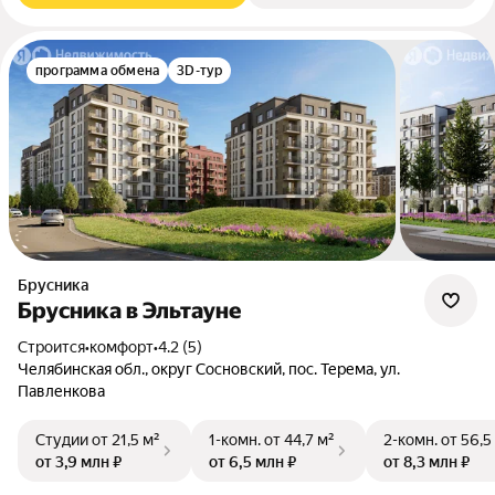
программа обмена
3D-тур
Брусника
Брусника в Эльтауне
Строится
•
комфорт
•
4.2 (5)
Челябинская обл., округ Сосновский, пос. Терема, ул.
Павленкова
Студии
от 21,5 м²
1-комн.
от 44,7 м²
2-комн.
от 56,5
от 3,9 млн ₽
от 6,5 млн ₽
от 8,3 млн ₽