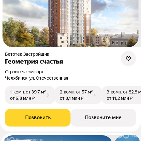
Бетотек Застройщик
Геометрия счастья
Строится
•
комфорт
Челябинск, ул. Отечественная
1-комн.
от 39,7 м²
2-комн.
от 57 м²
3-комн.
от 82,8 
от 5,8 млн ₽
от 8,1 млн ₽
от 11,2 млн ₽
Позвонить
Позвоните мне