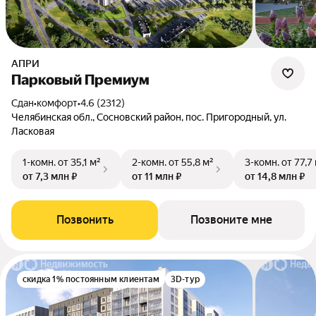
АПРИ
Парковый Премиум
Сдан
•
комфорт
•
4.6 (2312)
Челябинская обл., Сосновский район, пос. Пригородный, ул.
Ласковая
1-комн.
от 35,1 м²
2-комн.
от 55,8 м²
3-комн.
от 77,7
от 7,3 млн ₽
от 11 млн ₽
от 14,8 млн ₽
Позвонить
Позвоните мне
скидка 1% постоянным клиентам
3D-тур