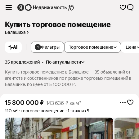
Купить торговое помещение
Балашиха
AI
Фильтры
Торговое помещение
Цена
1
35 предложений
•
по актуальности
Купить торговое помещение в Балашихе — 35 объявлений от
агентств и собственников по продаже торговых помещений в
Балашихе. по цене от 5 100 000 ₽.
15 800 000
₽
143 636 ₽ за м²
110 м²
торговое помещение
1 этаж из 5