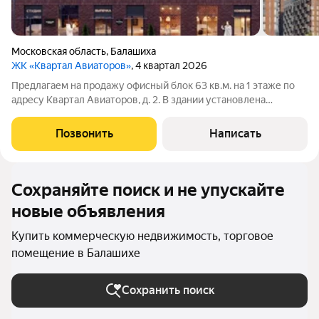
Московская область
,
Балашиха
ЖК «Квартал Авиаторов»
, 4 квартал 2026
Предлагаем на продажу офисный блок 63 кв.м. на 1 этаже по
адресу Квартал Авиаторов, д. 2. В здании установлена
эффективная приточно-вытяжная вентиляция для комфортной
работы. До метро Щелковская несколько минут пешком.
Позвонить
Написать
Договор с собственником
Сохраняйте поиск и не упускайте
новые объявления
Купить коммерческую недвижимость, торговое
помещение в Балашихе
Сохранить поиск