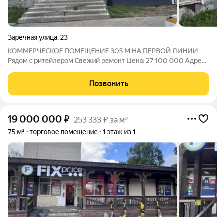
Заречная улица
,
23
КОММЕРЧЕСКОЕ ПОМЕЩЕНИЕ 305 М НА ПЕРВОЙ ЛИНИИ
Рядом с ритейлером Свежий ремонт Цена: 27 100 000 Адрес:
Московская обл, г. Балашиха, ул. Заречная, 23. КЛЮЧЕВЫЕ
ПРЕИМУЩЕСТВА: ПРОХОДНАЯ ТОЧКА КВАРТАЛА
Позвонить
максимальная видимость с улицы. Ваша вывеска
19 000 000
₽
253 333 ₽ за м²
75 м²
торговое помещение
1 этаж из 1