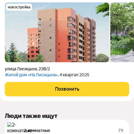
новостройка
улица Лисицына
,
23В/2
Жилой дом «На Лисицына»
, 4 квартал 2025
Позвонить
Люди также ищут
2-комнатные
79