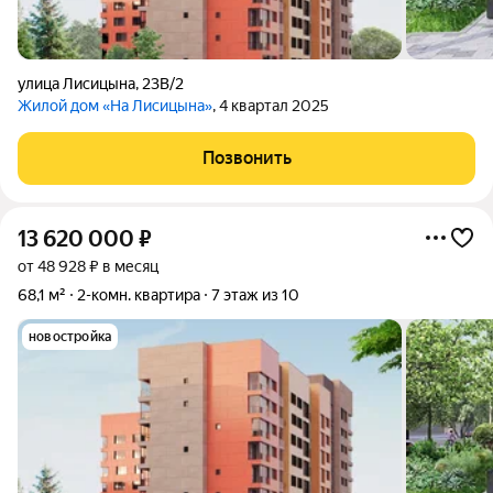
улица Лисицына
,
23В/2
Жилой дом «На Лисицына»
, 4 квартал 2025
Позвонить
13 620 000
₽
от 48 928 ₽ в месяц
68,1 м²
2-комн. квартира
7 этаж из 10
новостройка