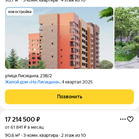
90,7 м²
3-комн. квартира
4 этаж из 10
новостройка
улица Лисицына
,
23В/2
Жилой дом «На Лисицына»
, 4 квартал 2025
Позвонить
17 214 500
₽
от 61 841 ₽ в месяц
90,6 м²
3-комн. квартира
2 этаж из 10