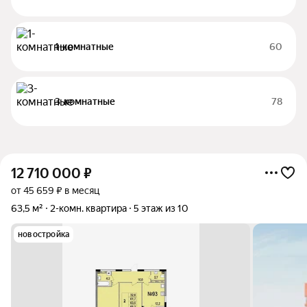
1-комнатные
60
3-комнатные
78
12 710 000
₽
от 45 659 ₽ в месяц
63,5 м²
2-комн. квартира
5 этаж из 10
новостройка