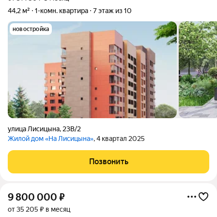
44,2 м²
1-комн. квартира
7 этаж из 10
новостройка
улица Лисицына
,
23В/2
Жилой дом «На Лисицына»
, 4 квартал 2025
Позвонить
9 800 000
₽
от 35 205 ₽ в месяц