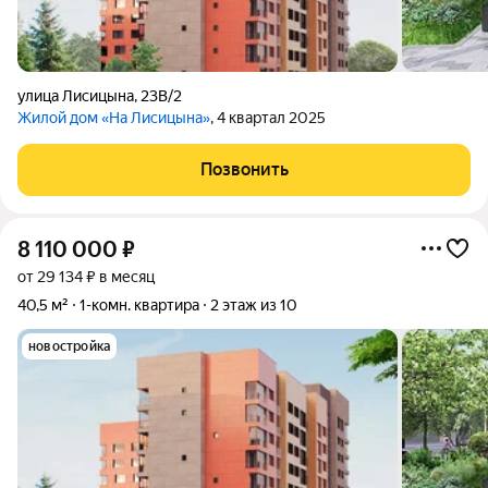
улица Лисицына
,
23В/2
Жилой дом «На Лисицына»
, 4 квартал 2025
Позвонить
8 110 000
₽
от 29 134 ₽ в месяц
40,5 м²
1-комн. квартира
2 этаж из 10
новостройка