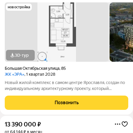
новостройка
3D-тур
Большая Октябрьская улица
,
85
ЖК «ЭРА»
, 1 квартал 2028
Новый жилой комплекс в самом центре Ярославля, создан по
индивидуальному архитектурному проекту, который
продуман, с учетом всех современных стандартов комфорта и
безопасности: - Современный дизайн с использованием
Позвонить
высококачественных материалов -
13 390 000
₽
от 64 144 ₽ в месяц