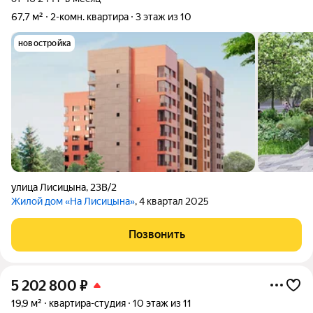
67,7 м²
2-комн. квартира
3 этаж из 10
новостройка
улица Лисицына
,
23В/2
Жилой дом «На Лисицына»
, 4 квартал 2025
Позвонить
5 202 800
₽
19,9 м²
квартира-студия
10 этаж из 11