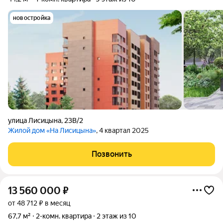
новостройка
улица Лисицына
,
23В/2
Жилой дом «На Лисицына»
, 4 квартал 2025
Позвонить
13 560 000
₽
от 48 712 ₽ в месяц
67,7 м²
2-комн. квартира
2 этаж из 10