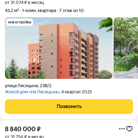
от 31 074 ₽ в месяц
43,2 м²
1-комн. квартира
7 этаж из 10
новостройка
улица Лисицына
,
23В/2
Жилой дом «На Лисицына»
, 4 квартал 2025
Позвонить
8 840 000
₽
от 31 756 ₽ в месяц