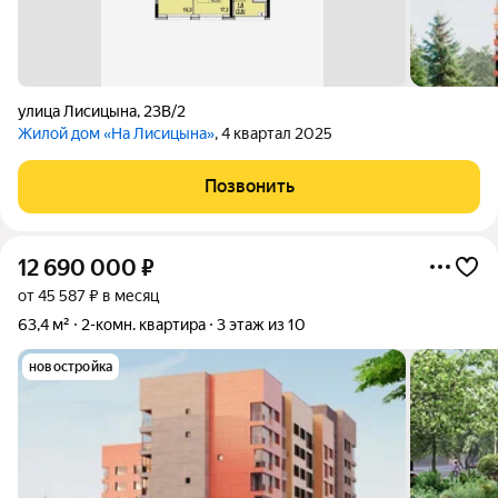
улица Лисицына
,
23В/2
Жилой дом «На Лисицына»
, 4 квартал 2025
Позвонить
12 690 000
₽
от 45 587 ₽ в месяц
63,4 м²
2-комн. квартира
3 этаж из 10
новостройка