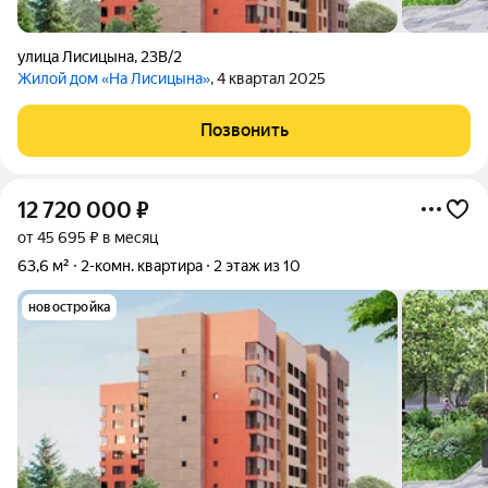
улица Лисицына
,
23В/2
Жилой дом «На Лисицына»
, 4 квартал 2025
Позвонить
12 720 000
₽
от 45 695 ₽ в месяц
63,6 м²
2-комн. квартира
2 этаж из 10
новостройка