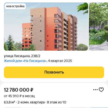
новостройка
улица Лисицына
,
23В/2
Жилой дом «На Лисицына»
, 4 квартал 2025
Позвонить
12 780 000
₽
от 45 910 ₽ в месяц
63,8 м²
2-комн. квартира
8 этаж из 10