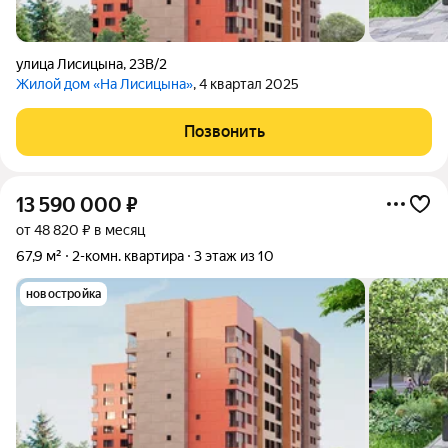
улица Лисицына
,
23В/2
Жилой дом «На Лисицына»
, 4 квартал 2025
Позвонить
13 590 000
₽
от 48 820 ₽ в месяц
67,9 м²
2-комн. квартира
3 этаж из 10
новостройка