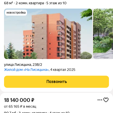
68 м²
2-комн. квартира
5 этаж из 10
новостройка
улица Лисицына
,
23В/2
Жилой дом «На Лисицына»
, 4 квартал 2025
Позвонить
18 140 000
₽
от 65 165 ₽ в месяц