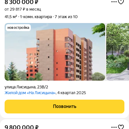
8 300 000
₽
от 29 817 ₽ в месяц
41,5 м²
1-комн. квартира
7 этаж из 10
новостройка
улица Лисицына
,
23В/2
Жилой дом «На Лисицына»
, 4 квартал 2025
Позвонить
9 800 000
₽