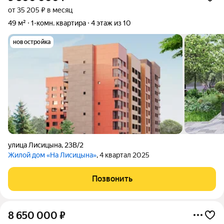
от 35 205 ₽ в месяц
49 м²
1-комн. квартира
4 этаж из 10
новостройка
улица Лисицына
,
23В/2
Жилой дом «На Лисицына»
, 4 квартал 2025
Позвонить
8 650 000
₽