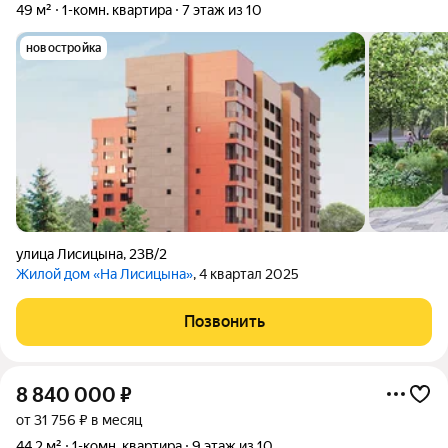
49 м²
1-комн. квартира
7 этаж из 10
новостройка
улица Лисицына
,
23В/2
Жилой дом «На Лисицына»
, 4 квартал 2025
Позвонить
8 840 000
₽
от 31 756 ₽ в месяц
44,2 м²
1-комн. квартира
9 этаж из 10