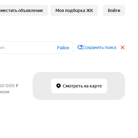
зместить объявление
Моя подборка ЖК
Войти
Сохранить поиск
Район
250 000 ₽
Смотреть на карте
ичном