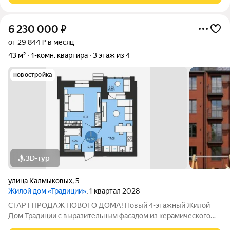
6 230 000
₽
от 29 844 ₽ в месяц
43 м²
1-комн. квартира
3 этаж из 4
новостройка
3D-тур
улица Калмыковых
,
5
Жилой дом «Традиции»
, 1 квартал 2028
СТАРТ ПРОДАЖ НОВОГО ДОМА! Новый 4-этажный Жилой
Дом Традиции с выразительным фасадом из керамического
кирпича и панорамным остеклением, с индивидуальным