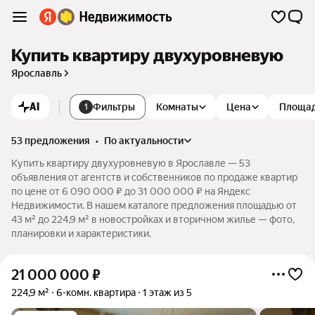
Купить квартиру двухуровневую
Ярославль
AI
Фильтры
Комнаты
Цена
Площа
1
53 предложения
•
по актуальности
Купить квартиру двухуровневую в Ярославле — 53
объявления от агентств и собственников по продаже квартир
по цене от 6 090 000 ₽ до 31 000 000 ₽ на Яндекс
Недвижимости. В нашем каталоге предложения площадью от
43 м² до 224,9 м² в новостройках и вторичном жилье — фото,
планировки и характеристики.
21 000 000
₽
224,9 м²
6-комн. квартира
1 этаж из 5