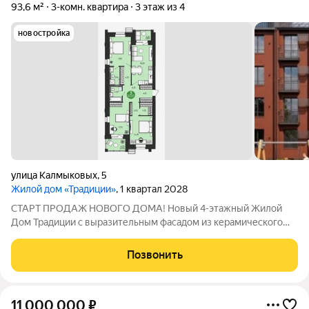
93,6 м²
3-комн. квартира
3 этаж из 4
новостройка
улица Калмыковых
,
5
Жилой дом «Традиции»
, 1 квартал 2028
СТАРТ ПРОДАЖ НОВОГО ДОМА! Новый 4-этажный Жилой
Дом Традиции с выразительным фасадом из керамического
кирпича и панорамным остеклением, с индивидуальным
газовым отоплением и современными планировками,
Позвонить
расположен в богатом инфраструктурой
11 000 000
₽