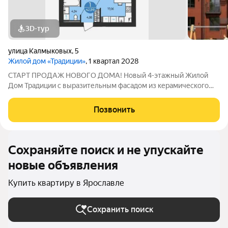
3D-тур
улица Калмыковых
,
5
Жилой дом «Традиции»
, 1 квартал 2028
СТАРТ ПРОДАЖ НОВОГО ДОМА! Новый 4-этажный Жилой
Дом Традиции с выразительным фасадом из керамического
кирпича и панорамным остеклением, с индивидуальным
газовым отоплением и современными планировками,
Позвонить
расположен в богатом инфраструктурой
Сохраняйте поиск и не упускайте
новые объявления
Купить квартиру в Ярославле
Сохранить поиск