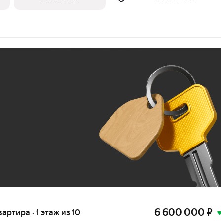
Ж
До 100 тыс. ₽
6 600 000
₽
вартира · 1 этаж из 10