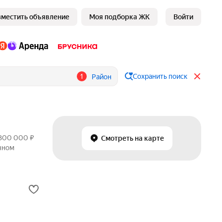
зместить объявление
Моя подборка ЖК
Войти
1
Сохранить поиск
Район
 300 000 ₽
Смотреть на карте
ичном