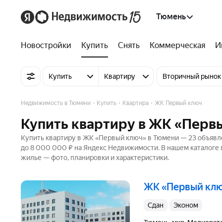
Тюмень
Новостройки
Купить
Снять
Коммерческая
И
Купить
Квартиру
Вторичный рынок
Недвижимость в Тюмени
Купить
Квартира
ЖК Первый ключ
Купить квартиру в ЖК «Перв
Купить квартиру в ЖК «Первый ключ» в Тюмени — 23 объявле
до 8 000 000 ₽ на Яндекс Недвижимости. В нашем каталоге 
жилье — фото, планировки и характеристики.
ЖК «Первый кл
Сдан
эконом