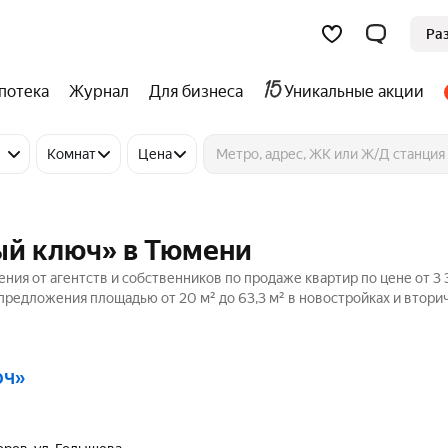
Ра
потека
Журнал
Для бизнеса
Уникальные акции
Комнат
Цена
ый ключ» в Тюмени
ния от агентств и собственников по продаже квартир по цене от 3
предложения площадью от 20 м² до 63,3 м² в новостройках и втор
юч»