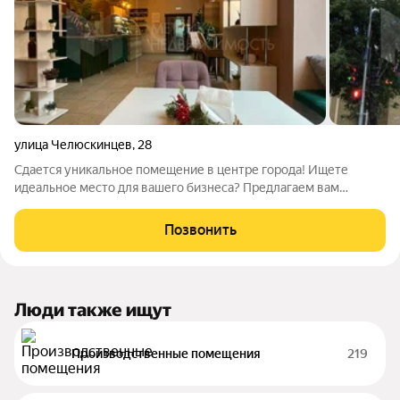
улица Челюскинцев
,
28
Сдается уникальное помещение в центре города! Ищете
идеальное место для вашего бизнеса? Предлагаем вам
помещение свободного назначения на улице Челюскинцев в
самом сердце города! Преимущества: Оживленная улица с
Позвонить
высоким пешеходным трафиком ваш
Люди также ищут
Производственные помещения
219