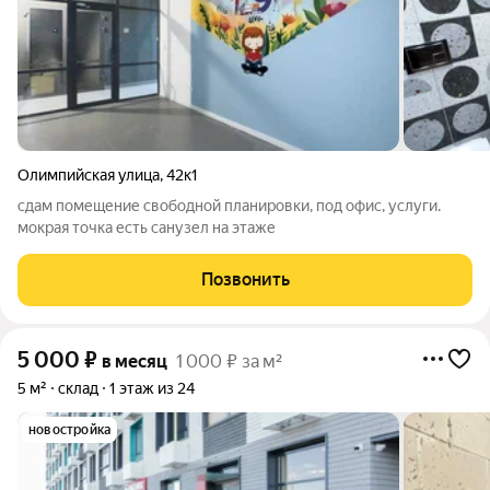
Олимпийская улица
,
42к1
сдам помещение свободной планировки, под офис, услуги.
мокрая точка есть санузел на этаже
Позвонить
5 000
₽
в месяц
1 000 ₽ за м²
5 м²
склад
1 этаж из 24
новостройка