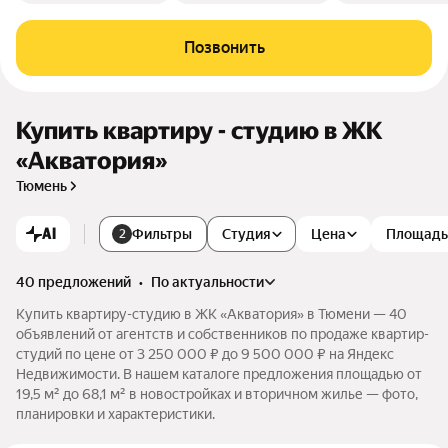
Позвонить
Купить квартиру - студию в ЖК
«Акватория»
Тюмень
AI
Фильтры
Студия
Цена
Площадь
2
40 предложений
•
по актуальности
Купить квартиру-студию в ЖК «Акватория» в Тюмени — 40
объявлений от агентств и собственников по продаже квартир-
студий по цене от 3 250 000 ₽ до 9 500 000 ₽ на Яндекс
Недвижимости. В нашем каталоге предложения площадью от
19,5 м² до 68,1 м² в новостройках и вторичном жилье — фото,
планировки и характеристики.