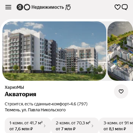
ХаризМЫ
Акватория
Строится, есть сданные
•
комфорт
•
4.6 (797)
Тюмень
,
ул. Павла Никольского
1-комн.
от 41,7 м²
2-комн.
от 70,3 м²
3-комн.
от 91 м
от 7,6 млн ₽
от 7 млн ₽
от 8,1 млн ₽