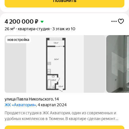
Позвонить
зонировать пространство на зону отдыха
4 200 000
₽
26 м²
квартира-студия
3 этаж из 10
новостройка
улица Павла Никольского
,
14
ЖК «Акватория»
, 4 квартал 2024
Продается студия в ЖК Акватория, один из современных и
удобных комплексов в Тюмени. В квартире сделан ремонт
(современный и качественный) от застройщика, квартира