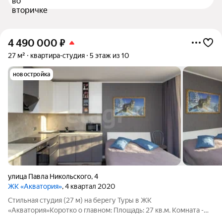
4 490 000
₽
27 м²
квартира-студия
5 этаж из 10
новостройка
улица Павла Никольского
,
4
ЖК «Акватория»
, 4 квартал 2020
Стильная студия (27 м) на берегу Туры в ЖК
«Акватория»Коротко о главном: Площадь: 27 кв.м. Комната -
18,2 кв.м., просторная прихожая 5 кв.м., санузел 3,8 кв.м. Вид: