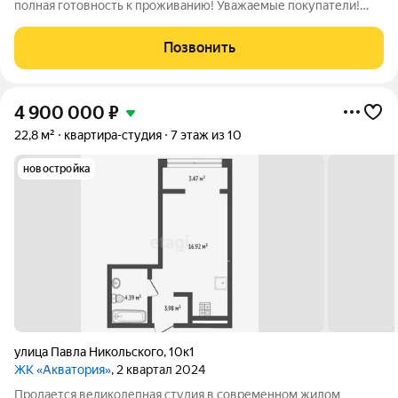
полная готовность к проживанию! Уважаемые покупатели!
Вашему вниманию предлагается просторная и светлая студия
в современном жилом комплексе «Акватория». Это идеальный
Позвонить
выбор для тех, кто ценит
4 900 000
₽
22,8 м²
квартира-студия
7 этаж из 10
новостройка
улица Павла Никольского
,
10к1
ЖК «Акватория»
, 2 квартал 2024
Продается великолепная студия в современном жилом