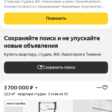
Стильная студия в ЖК «Акватория» у реки. Свежий ремонт,
полная готовность к проживанию! Уважаемые покупатели!
Вашему вниманию предлагается просторная и светлая студия
в современном жилом комплексе «Акватория». Это идеальный
Позвонить
выбор для тех, кто ценит
Сохраняйте поиск и не упускайте
новые объявления
Купить квартиру, студия, ЖК: Акватория в Тюмени
Сохранить поиск
3 700 000
₽
22,5 м²
квартира-студия
3 этаж из 10
новостройка