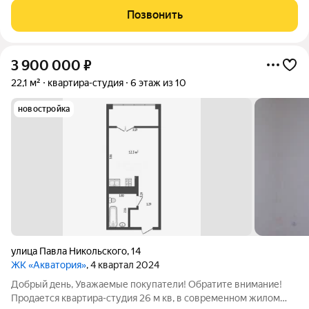
черновой отделке. Сан узел совмещен. Новый современный
Позвонить
жилой комплекс из
3 900 000
₽
22,1 м²
квартира-студия
6 этаж из 10
новостройка
улица Павла Никольского
,
14
ЖК «Акватория»
, 4 квартал 2024
Добрый день, Уважаемые покупатели! Обратите внимание!
Продается квартира-студия 26 м кв, в современном жилом