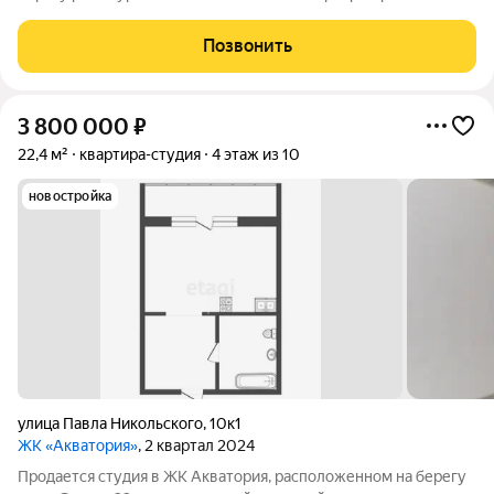
вид на реку! Живописные виды, отличная транспортная
доступность, благоприятная экология жилого комплекса Вас
Позвонить
очень порадуют. ПЕШЕХОДНЫЙ
3 800 000
₽
22,4 м²
квартира-студия
4 этаж из 10
новостройка
улица Павла Никольского
,
10к1
ЖК «Акватория»
, 2 квартал 2024
Продается студия в ЖК Акватория, расположенном на берегу