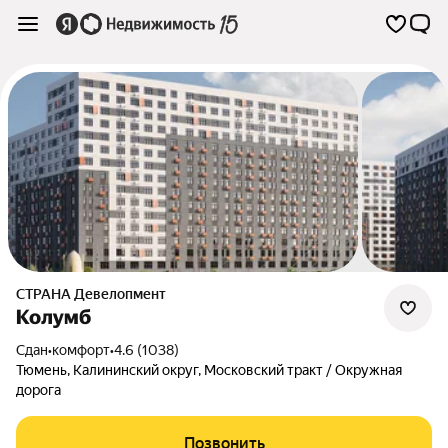
СТРАНА Девелопмент
Колумб
Сдан
•
комфорт
•
4.6 (1038)
Тюмень
,
Калининский округ
,
Московский тракт / Окружная
дорога
Позвонить