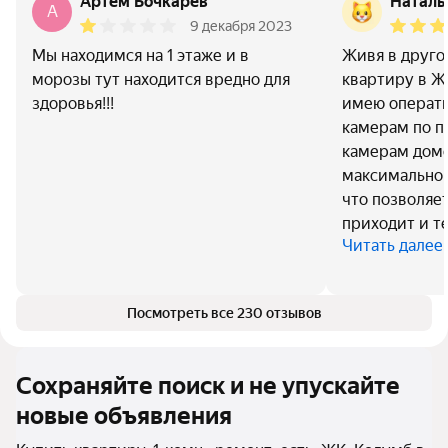
Артем Бочкарев
Наталь
А
9 декабря 2023
Мы находимся на 1 этаже и в
Живя в друго
морозы тут находится вредно для
квартиру в ЖК
здоровья!!!
имею операти
камерам по п
камерам домоф
максимально 
что позволяет
приходит и т
Читать далее
Посмотреть все 230 отзывов
Сохраняйте поиск и не упускайте
новые объявления