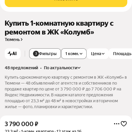
Купить 1-комнатную квартиру с
ремонтом в ЖК «Колумб»
Тюмень
AI
Фильтры
1 комн.
Цена
Площадь
3
48 предложений
•
по актуальности
Купить однокомнатную квартиру с ремонтом в ЖК «Колумб» в
Тюмени — 48 объявлений от агентств и собственников по
продаже квартир по цене от 3 790 000 ₽ до 7 706 000 ₽ на
Яндекс Недвижимости. В нашем каталоге предложения
площадью от 23,3 м² до 48 м² в новостройках и вторичном
жилье — фото, планировки и характеристики.
3 790 000
₽
23,3 м²
1-комн. квартира
12 этаж из 16