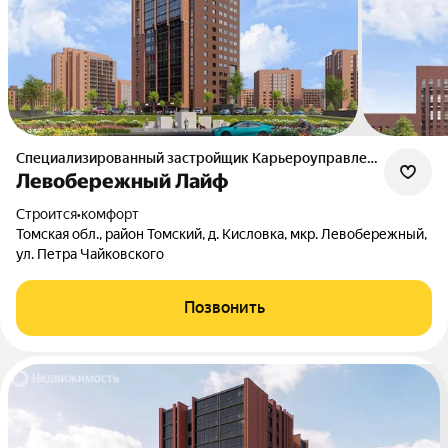
Специализированный застройщик Карьероуправление
Левобережный Лайф
Строится
•
комфорт
Томская обл., район Томский, д. Кисловка, мкр. Левобережный,
ул. Петра Чайковского
Позвонить