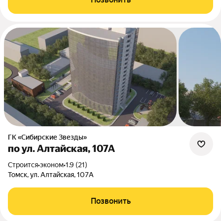
ГК «Сибирские Звезды»
по ул. Алтайская, 107А
Строится
•
эконом
•
1.9 (21)
Томск, ул. Алтайская, 107А
Позвонить