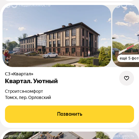
ещё 5 фот
СЗ «Квартал»
Квартал. Уютный
Строится
•
комфорт
Томск, пер. Орловский
Позвонить