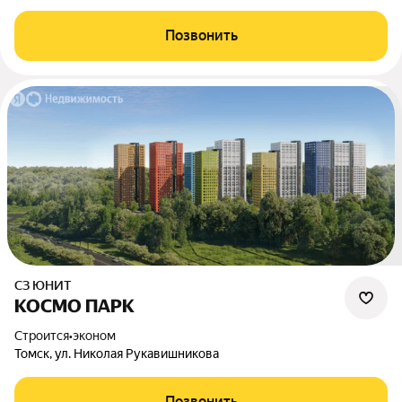
Позвонить
СЗ ЮНИТ
КОСМО ПАРК
Строится
•
эконом
Томск, ул. Николая Рукавишникова
Позвонить