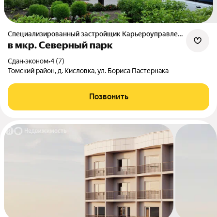
Специализированный застройщик Карьероуправление
в мкр. Северный парк
Сдан
•
эконом
•
4 (7)
Томский район, д. Кисловка, ул. Бориса Пастернака
Позвонить