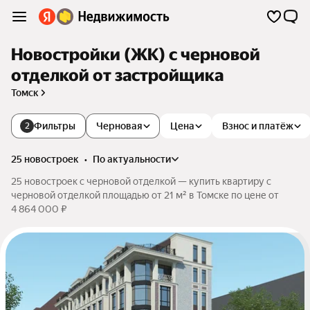
Новостройки (ЖК) с черновой
отделкой от застройщика
Томск
Фильтры
Черновая
Цена
Взнос и платёж
2
25 новостроек
•
по актуальности
25 новостроек с черновой отделкой — купить квартиру с
черновой отделкой площадью от 21 м² в Томске по цене от
4 864 000 ₽