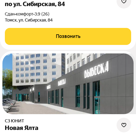
по ул. Сибирская, 84
Сдан
•
комфорт
•
3.9 (26)
Томск, ул. Сибирская, 84
Позвонить
СЗ ЮНИТ
Новая Ялта