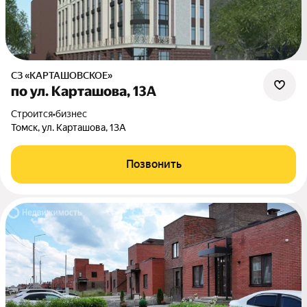
СЗ «КАРТАШОВСКОЕ»
по ул. Карташова, 13А
Строится
•
бизнес
Томск, ул. Карташова, 13А
Позвонить