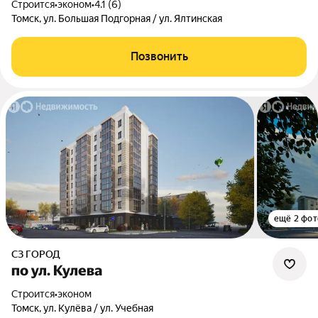
Строится
•
эконом
•
4.1 (6)
Томск, ул. Большая Подгорная / ул. Ялтинская
Позвонить
ещё 2 фот
СЗ ГОРОД
по ул. Кулева
Строится
•
эконом
Томск, ул. Кулёва / ул. Учебная