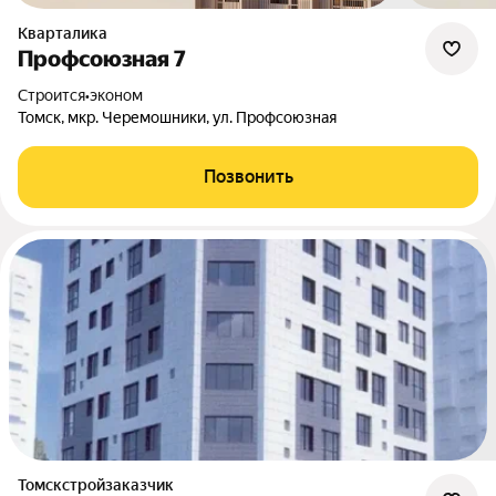
Кварталика
Профсоюзная 7
Строится
•
эконом
Томск, мкр. Черемошники, ул. Профсоюзная
Позвонить
Томскстройзаказчик