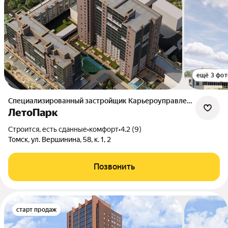
ещё 3 фот
Специализированный застройщик Карьероуправление
ЛетоПарк
Строится, есть сданные
•
комфорт
•
4.2 (9)
Томск, ул. Вершинина, 58, к. 1, 2
Позвонить
старт продаж