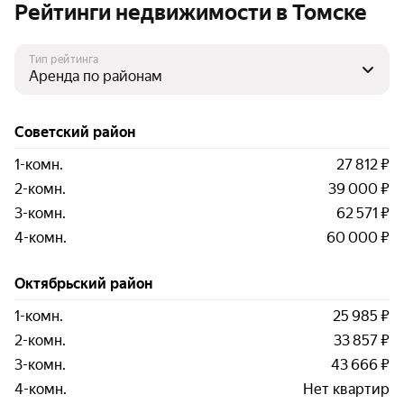
Рейтинги недвижимости в Томске
Тип рейтинга
Советский район
1-комн.
27 812 ₽
2-комн.
39 000 ₽
3-комн.
62 571 ₽
4-комн.
60 000 ₽
Октябрьский район
1-комн.
25 985 ₽
2-комн.
33 857 ₽
3-комн.
43 666 ₽
4-комн.
Нет квартир