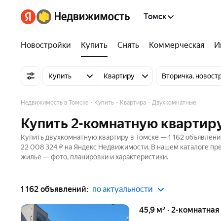
Томск
Новостройки
Купить
Снять
Коммерческая
И
Купить
Квартиру
Вторичка, новост
Недвижимость в Томске
Купить
Квартира
Двухкомнатные
Купить 2-комнатную квартиру
Купить двухкомнатную квартиру в Томске — 1 162 объявления
22 008 324 ₽ на Яндекс Недвижимости. В нашем каталоге пре
жилье — фото, планировки и характеристики.
1 162 объявлений:
по актуальности
45,9 м² · 2-комнатна