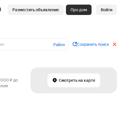
Разместить объявление
Про дом
Войти
Сохранить поиск
Район
 000 ₽ до
Смотреть на карте
чном