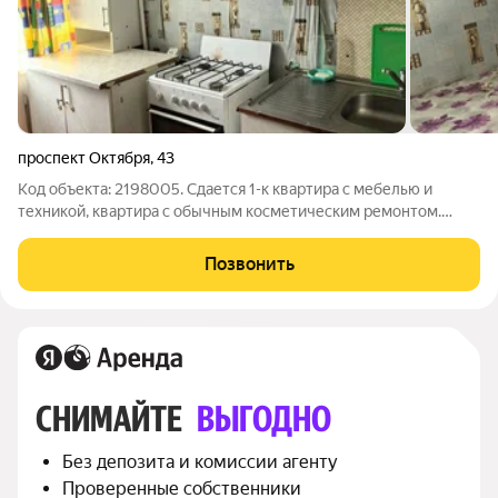
проспект Октября
,
43
Код объекта: 2198005. Сдается 1-к квартира с мебелью и
техникой, квартира с обычным косметическим ремонтом.
Фото соответствует. Ежемесячная оплата : 12.000 плюс
счетчики
Позвонить
СНИМАЙТЕ 
ВЫГОДНО
Без депозита и комиссии агенту
Проверенные собственники