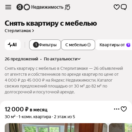
Снять квартиру с мебелью
Стерлитамак
AI
Фильтры
С мебелью
Квартиры от
1
26 предложений
•
по актуальности
Снять квартиру с мебелью в Стерлитамаке — 26 объявлений
от агентств и собственников по аренде квартир по цене от
4 000 ₽ до 45 000 ₽ на Яндекс Недвижимости. Каталог
свежих предложений площадью от 30 м² до 82 м² по
долгосрочной и посуточной аренде.
12 000
₽
в месяц
30 м²
1-комн. квартира
2 этаж из 5