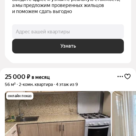
а мы предложим проверенных жильцов 
и поможем сдать выгодно
Адрес вашей квартиры
Узнать
25 000
₽
в месяц
56 м²
2-комн. квартира
4 этаж из 9
онлайн показ