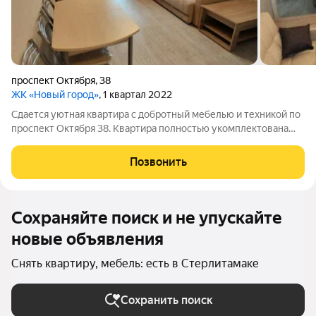
проспект Октября
,
38
ЖК «Новый город»
, 1 квартал 2022
Сдается уютная квартира с добротный мебелью и техникой по
проспект Октября 38. Квартира полностью укомплектована
(посуда ,одеяло подушки,постельное белье,микроволновка,
)Балкон отапливаемый стоит стол .ЗВОНИТЕ!!!ПРИХОДИТЕ!!!
Позвонить
Арт. 125466035
Сохраняйте поиск и не упускайте
новые объявления
Снять квартиру, мебель: есть в Стерлитамаке
Сохранить поиск