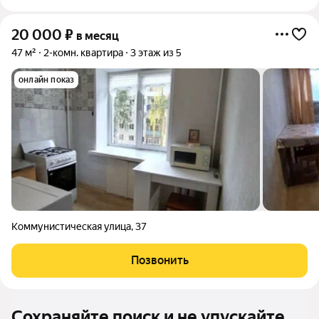
20 000
₽
в месяц
47 м²
2-комн. квартира
3 этаж из 5
онлайн показ
Коммунистическая улица
,
37
Позвонить
Сохраняйте поиск и не упускайте