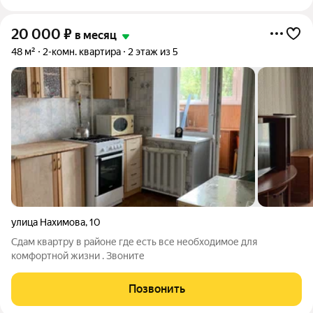
20 000
₽
в месяц
48 м²
2-комн. квартира
2 этаж из 5
улица Нахимова
,
10
Сдам квартру в районе где есть все необходимое для
комфортной жизни . Звоните
Позвонить