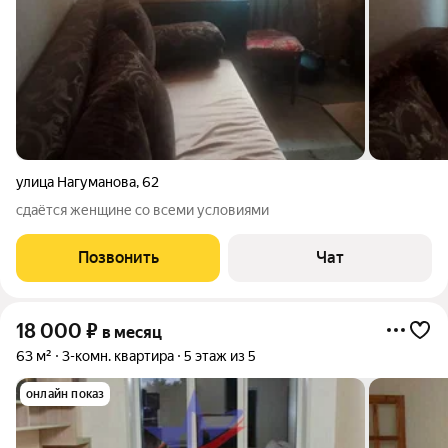
улица Нагуманова
,
62
сдаётся женщине со всеми условиями
Позвонить
Чат
18 000
₽
в месяц
63 м²
3-комн. квартира
5 этаж из 5
онлайн показ