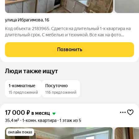
улица Ибрагимова
,
16
Код объекта: 2183965. Сдается на длительный 1-к квартира на
длительный срок. С мебелью и техникой. Все как на фото
Рассмотрим семейную пару
Позвонить
Люди также ищут
1-комнатные
Посуточно
15 предложений
116 предложений
17 000
₽
в месяц
35,4 м²
1-комн. квартира
1 этаж из 5
онлайн показ