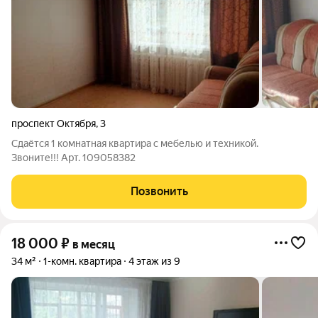
проспект Октября
,
3
Сдаётся 1 комнатная квартира с мебелью и техникой.
Звоните!!! Арт. 109058382
Позвонить
18 000
₽
в месяц
34 м²
1-комн. квартира
4 этаж из 9