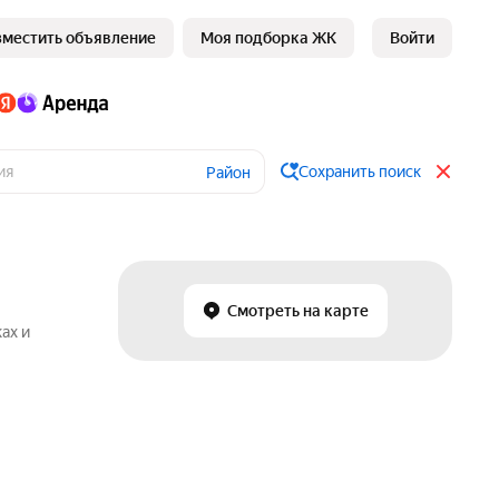
зместить объявление
Моя подборка ЖК
Войти
Сохранить поиск
Район
Смотреть на карте
ах и