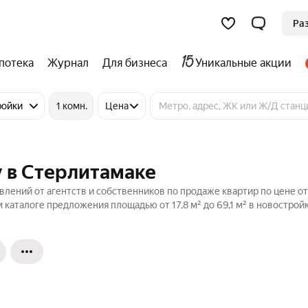
Ра
потека
Журнал
Для бизнеса
Уникальные акции
ройки
1 комн.
Цена
у в Стерлитамаке
лений от агентств и собственников по продаже квартир по цене от
 каталоге предложения площадью от 17,8 м² до 69,1 м² в новостройк