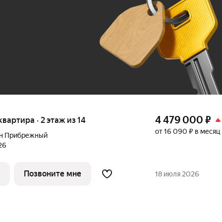
До 100 тыс. ₽
4 479 000
₽
 квартира · 2 этаж из 14
от 16 090 ₽ в месяц
н Прибрежный
26
Позвоните мне
18 июля 2026